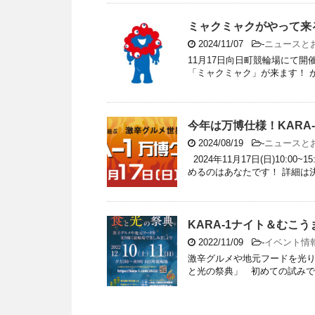
ミャクミャクがやって来
2024/11/07
-
ニュースと
11月17日向日町競輪場にて開
「ミャクミャク」が来ます！ からっキ
今年は万博仕様！KARA
2024/08/19
-
ニュースと
2024年11月17日(日)10:
めるのはあなたです！ 詳細は
KARA-1ナイト＆むこ
2022/11/09
-
イベント情
激辛グルメや地元フードを光り
と光の祭典」 初めての試みで