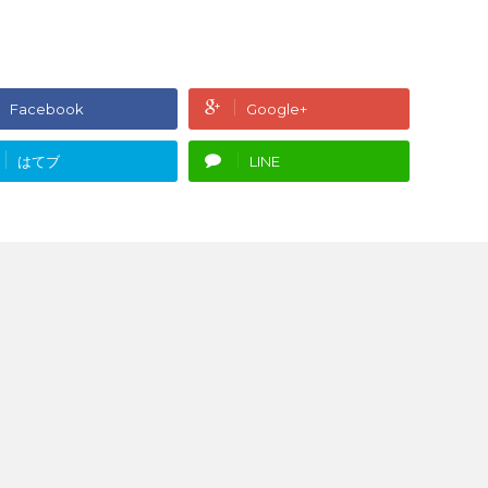
Facebook
Google+
はてブ
LINE