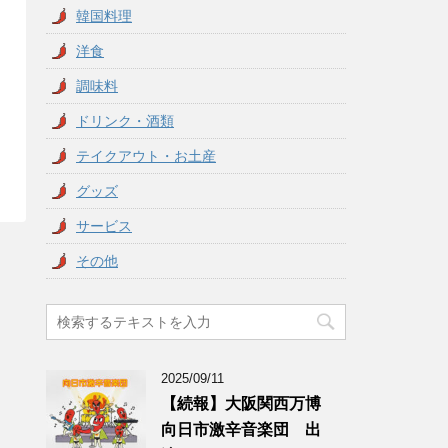
韓国料理
洋食
調味料
ドリンク・酒類
テイクアウト・お土産
グッズ
サービス
その他
2025/09/11
【続報】大阪関西万博
向日市激辛音楽団 出