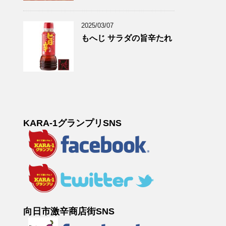
2025/03/07
もへじ サラダの旨辛たれ
KARA-1グランプリSNS
向日市激辛商店街SNS