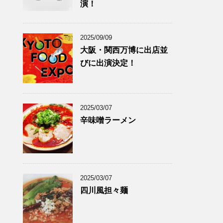
演！
2025/09/09
大阪・関西万博に出店並
びに出演決定！
2025/03/07
辛味噌ラーメン
2025/03/07
四川風担々麺