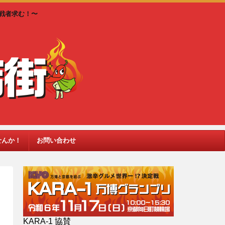
戦者求む！〜
せんか！
お問い合わせ
KARA-1 協賛