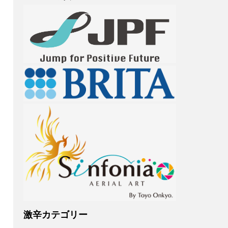
激辛カテゴリー