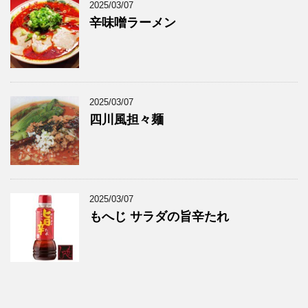
2025/03/07
辛味噌ラーメン
2025/03/07
四川風担々麺
2025/03/07
もへじ サラダの旨辛たれ