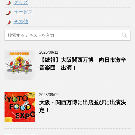
グッズ
サービス
その他
2025/09/11
【続報】大阪関西万博 向日市激辛
音楽団 出演！
2025/09/09
大阪・関西万博に出店並びに出演決
定！