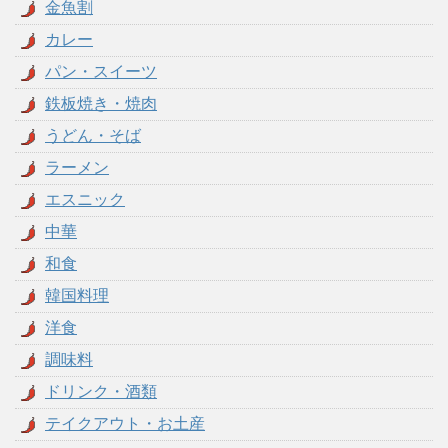
金魚割
カレー
パン・スイーツ
鉄板焼き・焼肉
うどん・そば
ラーメン
エスニック
中華
和食
韓国料理
洋食
調味料
ドリンク・酒類
テイクアウト・お土産