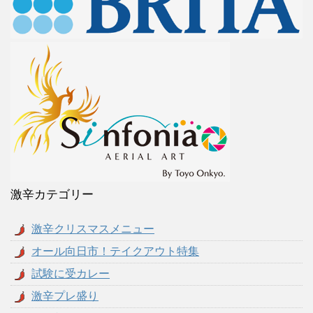
激辛カテゴリー
激辛クリスマスメニュー
オール向日市！テイクアウト特集
試験に受カレー
激辛プレ盛り