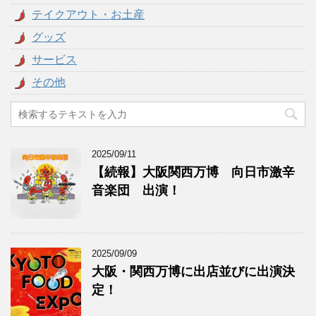
テイクアウト・お土産
グッズ
サービス
その他
2025/09/11
【続報】大阪関西万博 向日市激辛
音楽団 出演！
2025/09/09
大阪・関西万博に出店並びに出演決
定！