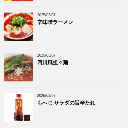
2025/03/07
辛味噌ラーメン
2025/03/07
四川風担々麺
2025/03/07
もへじ サラダの旨辛たれ