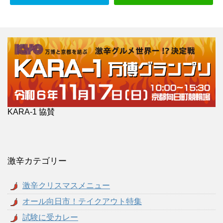
KARA-1 協賛
激辛カテゴリー
激辛クリスマスメニュー
オール向日市！テイクアウト特集
試験に受カレー