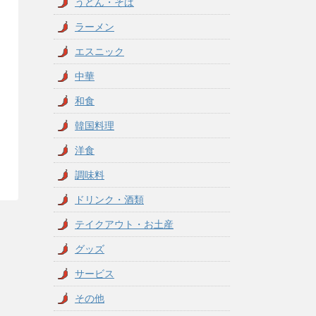
うどん・そば
ラーメン
エスニック
中華
和食
韓国料理
洋食
調味料
ドリンク・酒類
テイクアウト・お土産
グッズ
サービス
その他