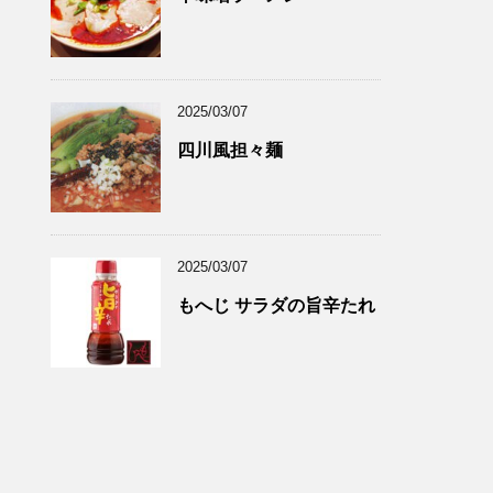
2025/03/07
四川風担々麺
2025/03/07
もへじ サラダの旨辛たれ