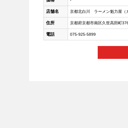
-
店舗名
京都北白川 ラーメン魁力屋（
住所
京都府京都市南区久世高田町376-
電話
075-925-5899