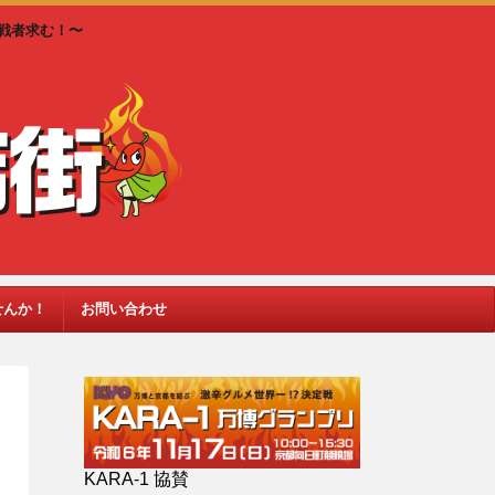
戦者求む！〜
せんか！
お問い合わせ
KARA-1 協賛