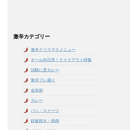
激辛カテゴリー
激辛クリスマスメニュー
オール向日市！テイクアウト特集
試験に受カレー
激辛プレ盛り
金魚割
カレー
パン・スイーツ
鉄板焼き・焼肉