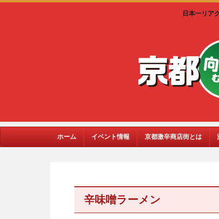
日本一リア
ホーム
イベント情報
京都激辛商店街とは
辛味噌ラーメン