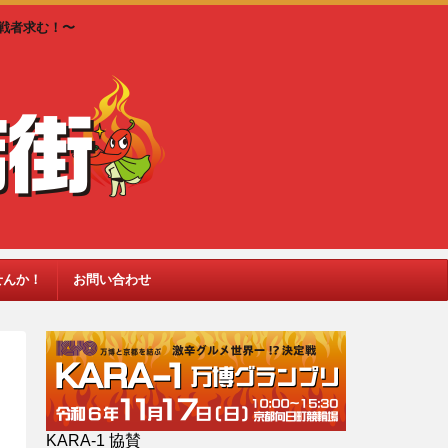
戦者求む！〜
せんか！
お問い合わせ
KARA-1 協賛