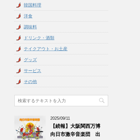
韓国料理
洋食
調味料
ドリンク・酒類
テイクアウト・お土産
グッズ
サービス
その他
2025/09/11
【続報】大阪関西万博
向日市激辛音楽団 出