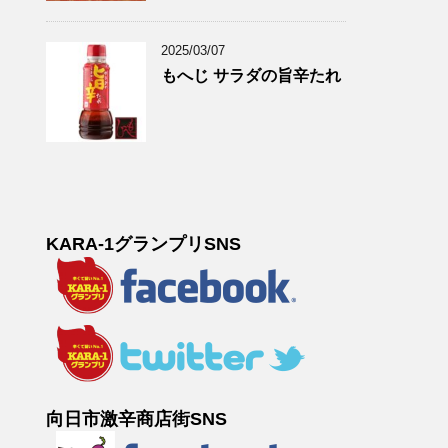
2025/03/07
もへじ サラダの旨辛たれ
KARA-1グランプリSNS
向日市激辛商店街SNS