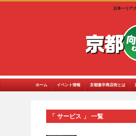
日本一リア
ホーム
イベント情報
京都激辛商店街とは
「 サービス 」 一覧