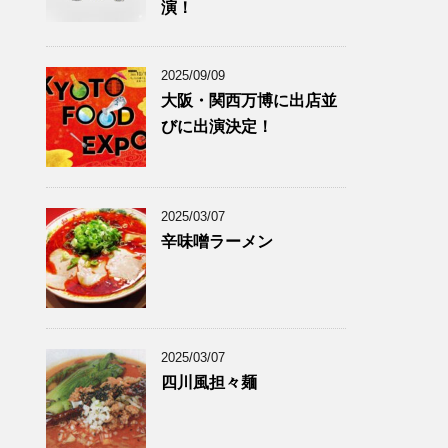
演！
2025/09/09
大阪・関西万博に出店並
びに出演決定！
2025/03/07
辛味噌ラーメン
2025/03/07
四川風担々麺