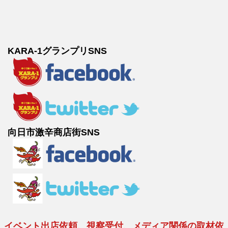
KARA-1グランプリSNS
向日市激辛商店街SNS
イベント出店依頼、視察受付、メディア関係の取材依