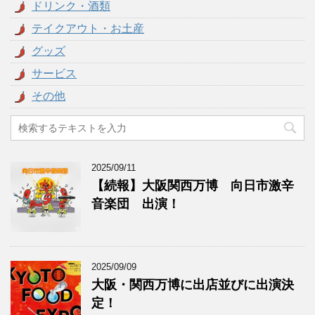
ドリンク・酒類
テイクアウト・お土産
グッズ
サービス
その他
2025/09/11
【続報】大阪関西万博 向日市激辛
音楽団 出演！
2025/09/09
大阪・関西万博に出店並びに出演決
定！