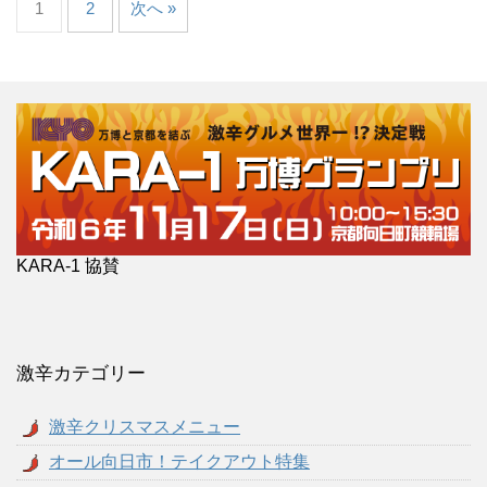
1
2
次へ »
KARA-1 協賛
激辛カテゴリー
激辛クリスマスメニュー
オール向日市！テイクアウト特集