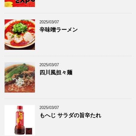
2025/03/07
辛味噌ラーメン
2025/03/07
四川風担々麺
2025/03/07
もへじ サラダの旨辛たれ