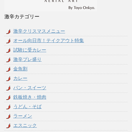
激辛カテゴリー
激辛クリスマスメニュー
オール向日市！テイクアウト特集
試験に受カレー
激辛プレ盛り
金魚割
カレー
パン・スイーツ
鉄板焼き・焼肉
うどん・そば
ラーメン
エスニック