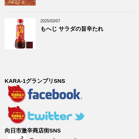
2025/03/07
もへじ サラダの旨辛たれ
KARA-1グランプリSNS
向日市激辛商店街SNS