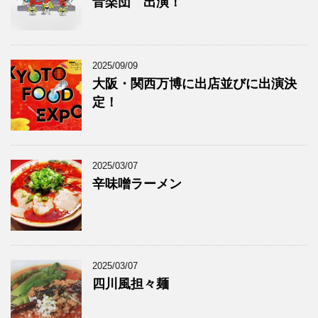
音楽団 出演！
2025/09/09
大阪・関西万博に出店並びに出演決
定！
2025/03/07
辛味噌ラーメン
2025/03/07
四川風担々麺