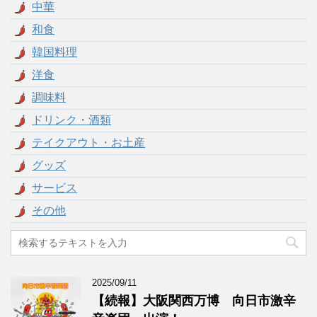
中華
和食
韓国料理
洋食
調味料
ドリンク・酒類
テイクアウト・お土産
グッズ
サービス
その他
2025/09/11
【続報】大阪関西万博 向日市激辛