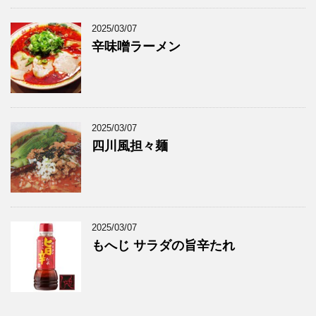
2025/03/07
辛味噌ラーメン
2025/03/07
四川風担々麺
2025/03/07
もへじ サラダの旨辛たれ