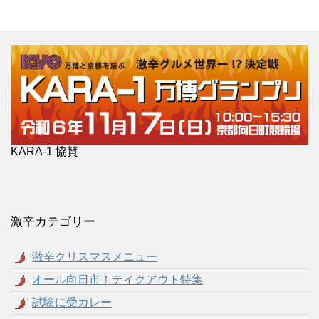
KARA-1 協賛
激辛カテゴリー
激辛クリスマスメニュー
オール向日市！テイクアウト特集
試験に受カレー