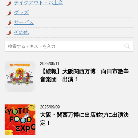
テイクアウト・お土産
グッズ
サービス
その他
2025/09/11
【続報】大阪関西万博 向日市激辛
音楽団 出演！
2025/09/09
大阪・関西万博に出店並びに出演決
定！