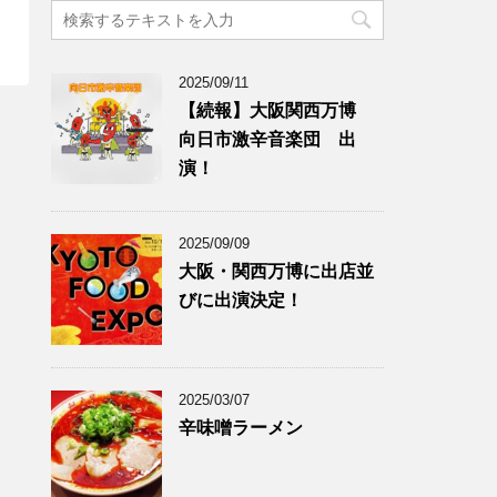
2025/09/11
【続報】大阪関西万博
向日市激辛音楽団 出
演！
2025/09/09
大阪・関西万博に出店並
びに出演決定！
2025/03/07
辛味噌ラーメン