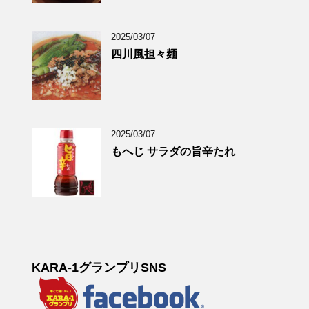
2025/03/07
四川風担々麺
2025/03/07
もへじ サラダの旨辛たれ
KARA-1グランプリSNS