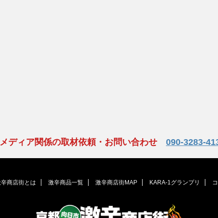
、メディア関係の取材依頼・お問い合わせ
090-3283-41
激辛商店街とは
激辛商品一覧
激辛商店街MAP
KARA-1グランプリ
コ