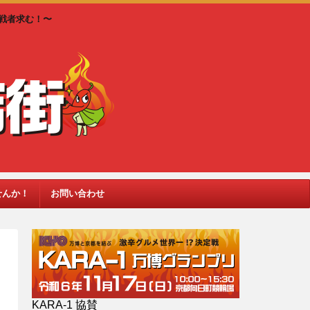
戦者求む！〜
せんか！
お問い合わせ
KARA-1 協賛