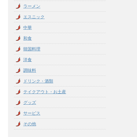
ラーメン
エスニック
中華
和食
韓国料理
洋食
調味料
ドリンク・酒類
テイクアウト・お土産
グッズ
サービス
その他