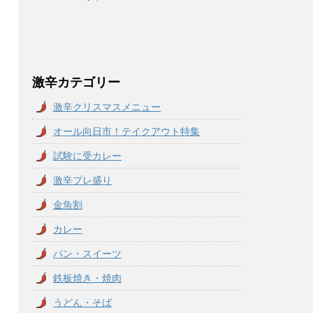
激辛カテゴリー
激辛クリスマスメニュー
オール向日市！テイクアウト特集
試験に受カレー
激辛プレ盛り
金魚割
カレー
パン・スイーツ
鉄板焼き・焼肉
うどん・そば