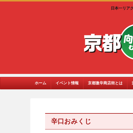
日本一リア
ホーム
イベント情報
京都激辛商店街とは
辛口おみくじ