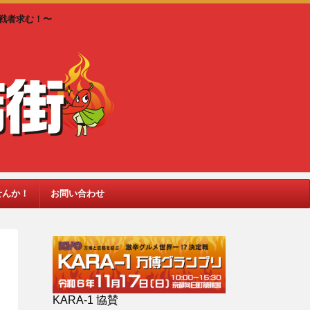
戦者求む！〜
せんか！
お問い合わせ
KARA-1 協賛