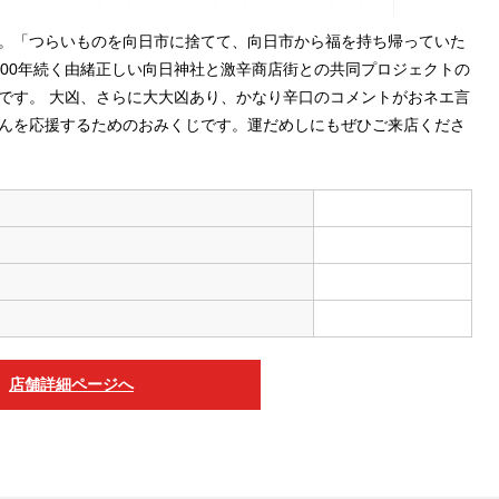
。「つらいものを向日市に捨てて、向日市から福を持ち帰っていた
300年続く由緒正しい向日神社と激辛商店街との共同プロジェクトの
です。 大凶、さらに大大凶あり、かなり辛口のコメントがおネエ言
んを応援するためのおみくじです。運だめしにもぜひご来店くださ
店舗詳細ページへ