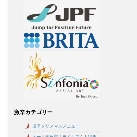
激辛カテゴリー
激辛クリスマスメニュー
オール向日市！テイクアウト特集