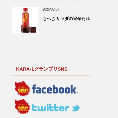
2025/03/07
もへじ サラダの旨辛たれ
KARA-1グランプリSNS