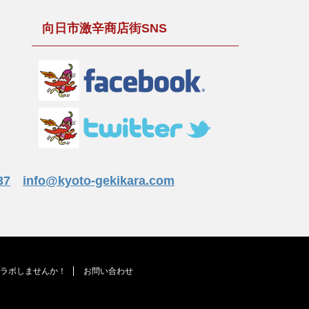
向日市激辛商店街SNS
37
info@kyoto-gekikara.com
ラボしませんか！
お問い合わせ