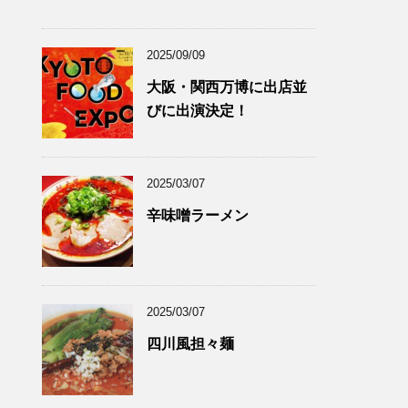
2025/09/09
大阪・関西万博に出店並
びに出演決定！
2025/03/07
辛味噌ラーメン
2025/03/07
四川風担々麺