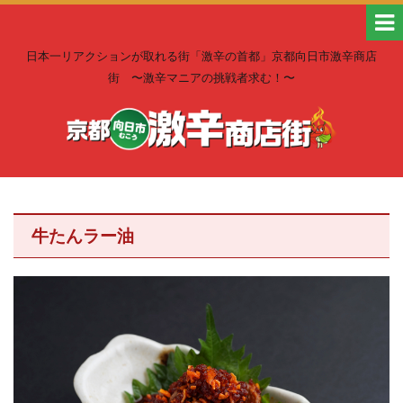
日本一リアクションが取れる街「激辛の首都」京都向日市激辛商店
街 〜激辛マニアの挑戦者求む！〜
牛たんラー油