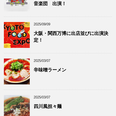
音楽団 出演！
2025/09/09
大阪・関西万博に出店並びに出演決
定！
2025/03/07
辛味噌ラーメン
2025/03/07
四川風担々麺