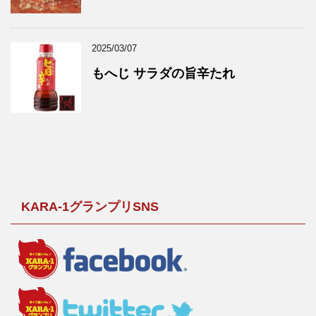
2025/03/07
もへじ サラダの旨辛たれ
KARA-1グランプリSNS