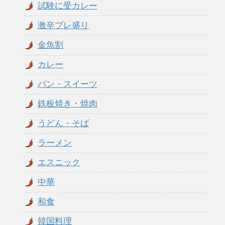
試験に受カレー
激辛プレ盛り
金魚割
カレー
パン・スイーツ
鉄板焼き・焼肉
うどん・そば
ラーメン
エスニック
中華
和食
韓国料理