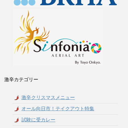
激辛カテゴリー
激辛クリスマスメニュー
オール向日市！テイクアウト特集
試験に受カレー