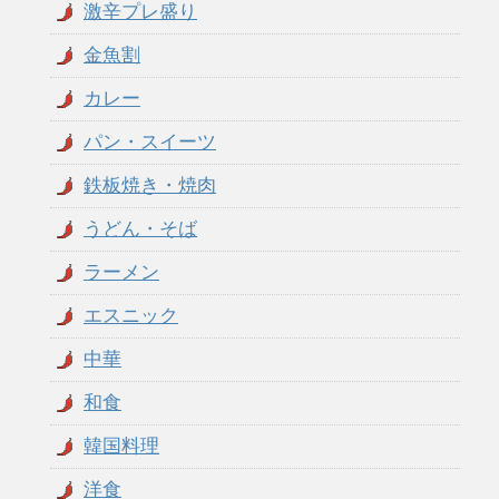
激辛プレ盛り
金魚割
カレー
パン・スイーツ
鉄板焼き・焼肉
うどん・そば
ラーメン
エスニック
中華
和食
韓国料理
洋食