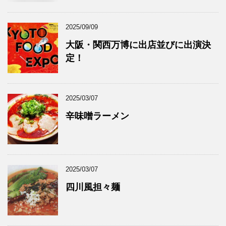
2025/09/09
大阪・関西万博に出店並びに出演決
定！
2025/03/07
辛味噌ラーメン
2025/03/07
四川風担々麺