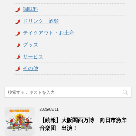
調味料
ドリンク・酒類
テイクアウト・お土産
グッズ
サービス
その他
2025/09/11
【続報】大阪関西万博 向日市激辛
音楽団 出演！