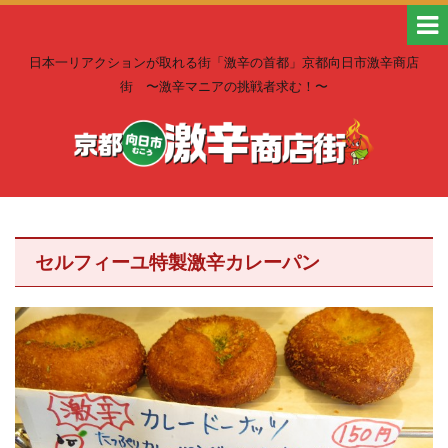
日本一リアクションが取れる街「激辛の首都」京都向日市激辛商店
街 〜激辛マニアの挑戦者求む！〜
セルフィーユ特製激辛カレーパン