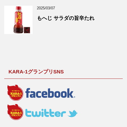
2025/03/07
もへじ サラダの旨辛たれ
KARA-1グランプリSNS