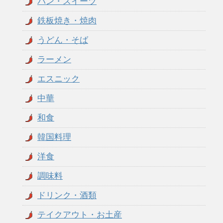
パン・スイーツ
鉄板焼き・焼肉
うどん・そば
ラーメン
エスニック
中華
和食
韓国料理
洋食
調味料
ドリンク・酒類
テイクアウト・お土産