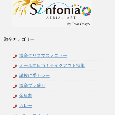
激辛カテゴリー
激辛クリスマスメニュー
オール向日市！テイクアウト特集
試験に受カレー
激辛プレ盛り
金魚割
カレー