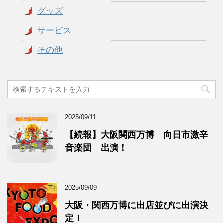
グッズ
サービス
その他
2025/09/11
【続報】大阪関西万博 向日市激辛
音楽団 出演！
2025/09/09
大阪・関西万博に出店並びに出演決
定！