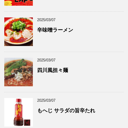
2025/03/07
辛味噌ラーメン
2025/03/07
四川風担々麺
2025/03/07
もへじ サラダの旨辛たれ