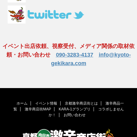
イベント出店依頼、視察受付、メディア関係の取材依
頼・お問い合わせ
090-3283-4137
info@kyoto-
gekikara.com
ホーム
イベント情報
京都激辛商店街とは
激辛商品一
覧
激辛商店街MAP
KARA-1グランプリ
コラボしません
か！
お問い合わせ