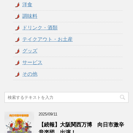
洋食
調味料
ドリンク・酒類
テイクアウト・お土産
グッズ
サービス
その他
2025/09/11
【続報】大阪関西万博 向日市激辛
音楽団 出演！