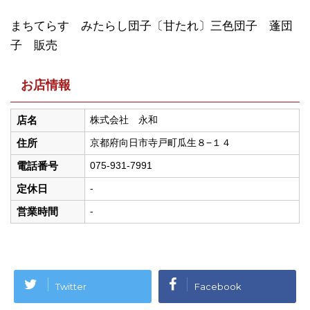
まちてらす みたらし団子〔甘たれ〕三色団子 蓬団
子 販売
お店情報
店名
株式会社 永和
住所
京都府向日市寺戸町瓜生８−１４
電話番号
075-931-7991
定休日
-
営業時間
-
This page can't load Google Maps correctly.
Twitter
Facebook