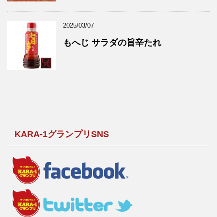
2025/03/07
もへじ サラダの旨辛たれ
KARA-1グランプリSNS