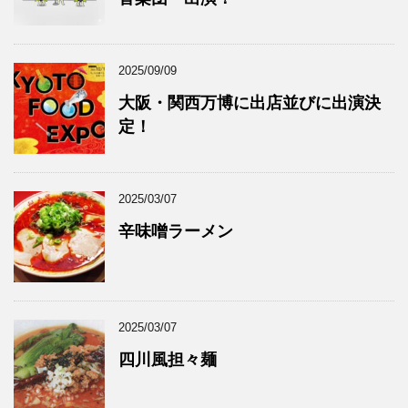
2025/09/09
大阪・関西万博に出店並びに出演決
定！
2025/03/07
辛味噌ラーメン
2025/03/07
四川風担々麺