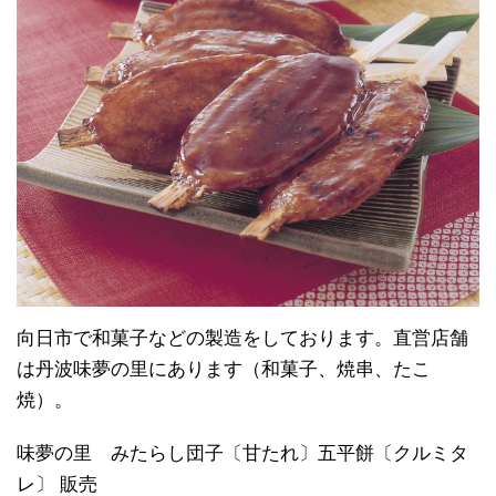
向日市で和菓子などの製造をしております。直営店舗
は丹波味夢の里にあります（和菓子、焼串、たこ
焼）。
味夢の里 みたらし団子〔甘たれ〕五平餅〔クルミタ
レ〕 販売