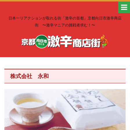
日本一リアクションが取れる街「激辛の首都」京都向日市激辛商店
街 〜激辛マニアの挑戦者求む！〜
株式会社 永和