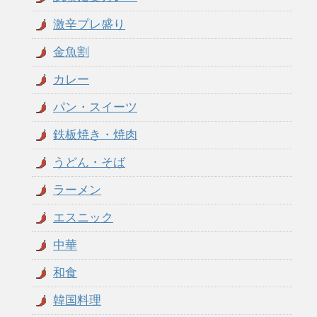
激辛プレ盛り
金魚割
カレー
パン・スイーツ
鉄板焼き・焼肉
うどん・そば
ラーメン
エスニック
中華
和食
韓国料理