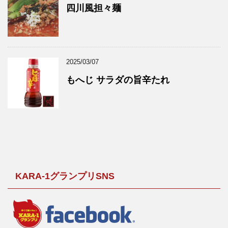
四川風担々麺
2025/03/07
もへじ サラダの旨辛たれ
KARA-1グランプリSNS