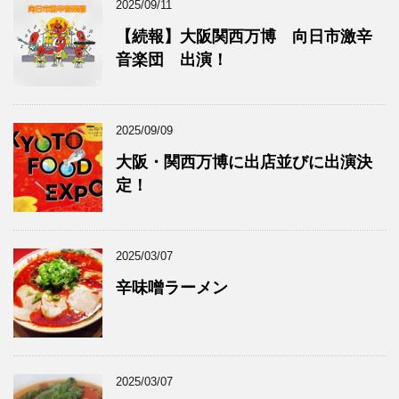
2025/09/11
【続報】大阪関西万博 向日市激辛
音楽団 出演！
2025/09/09
大阪・関西万博に出店並びに出演決
定！
2025/03/07
辛味噌ラーメン
2025/03/07