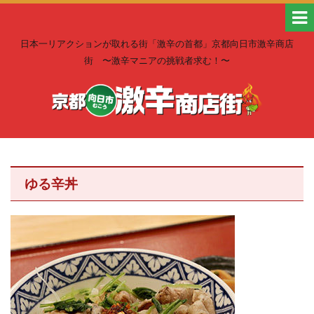
日本一リアクションが取れる街「激辛の首都」京都向日市激辛商店
街 〜激辛マニアの挑戦者求む！〜
ゆる辛丼