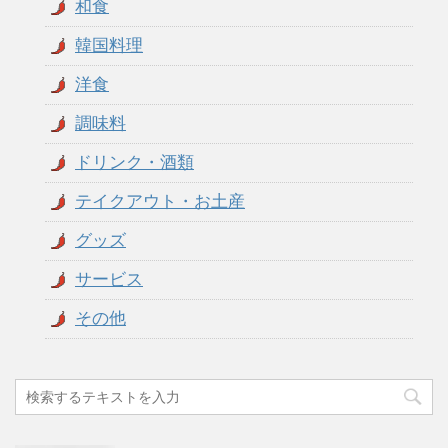
和食
韓国料理
洋食
調味料
ドリンク・酒類
テイクアウト・お土産
グッズ
サービス
その他