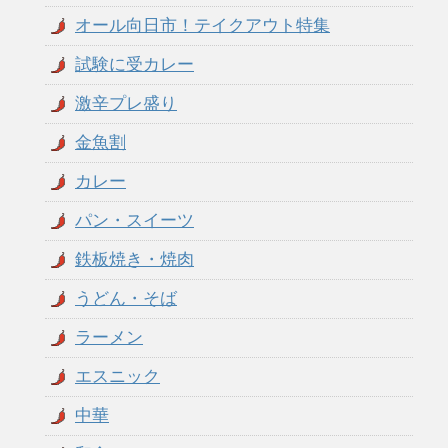
オール向日市！テイクアウト特集
試験に受カレー
激辛プレ盛り
金魚割
カレー
パン・スイーツ
鉄板焼き・焼肉
うどん・そば
ラーメン
エスニック
中華