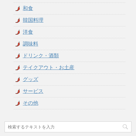
和食
韓国料理
洋食
調味料
ドリンク・酒類
テイクアウト・お土産
グッズ
サービス
その他