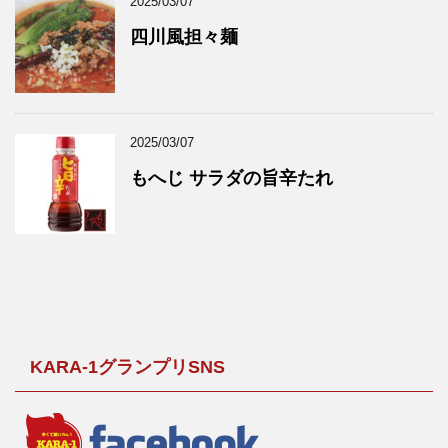
2025/03/07
四川風担々麺
2025/03/07
もへじ サラダの旨辛たれ
KARA-1グランプリSNS