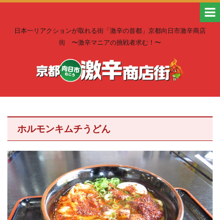
日本一リアクションが取れる街「激辛の首都」京都向日市激辛商店
街 〜激辛マニアの挑戦者求む！〜
ホルモンキムチうどん