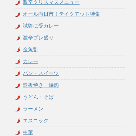
激辛クリスマスメニュー
オール向日市！テイクアウト特集
試験に受カレー
激辛プレ盛り
金魚割
カレー
パン・スイーツ
鉄板焼き・焼肉
うどん・そば
ラーメン
エスニック
中華