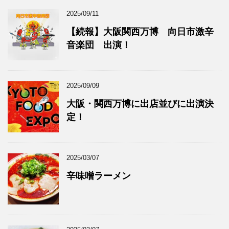
2025/09/11
【続報】大阪関西万博 向日市激辛
音楽団 出演！
2025/09/09
大阪・関西万博に出店並びに出演決
定！
2025/03/07
辛味噌ラーメン