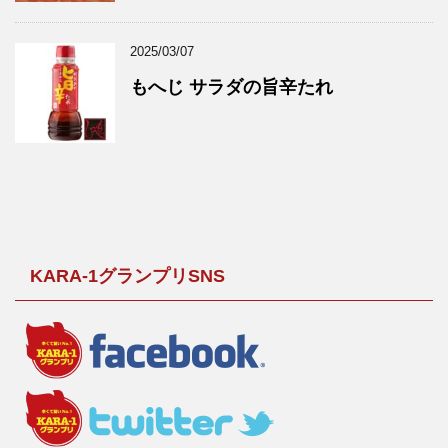
2025/03/07
もへじ サラダの旨辛たれ
KARA-1グランプリSNS