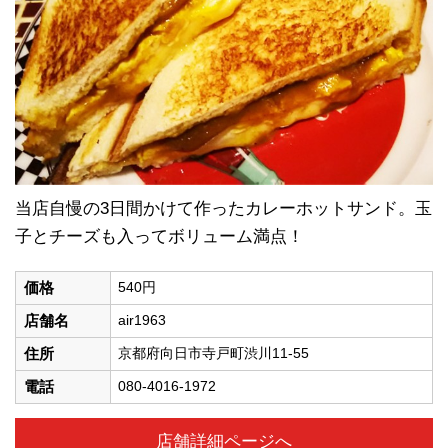
当店自慢の3日間かけて作ったカレーホットサンド。玉
子とチーズも入ってボリューム満点！
価格
540円
店舗名
air1963
住所
京都府向日市寺戸町渋川11-55
電話
080-4016-1972
店舗詳細ページへ