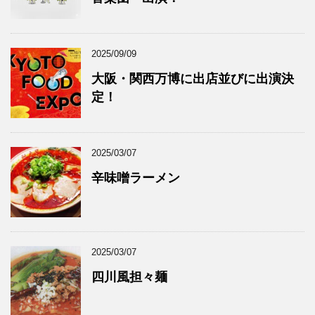
2025/09/09
大阪・関西万博に出店並びに出演決
定！
2025/03/07
辛味噌ラーメン
2025/03/07
四川風担々麺