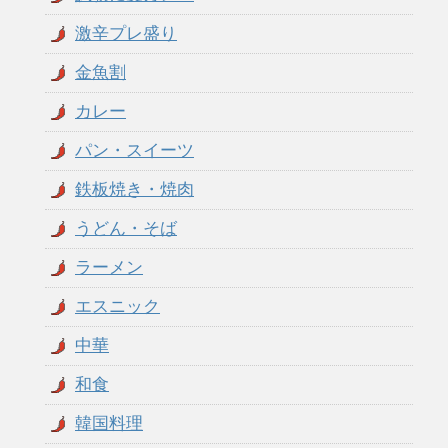
激辛プレ盛り
金魚割
カレー
パン・スイーツ
鉄板焼き・焼肉
うどん・そば
ラーメン
エスニック
中華
和食
韓国料理