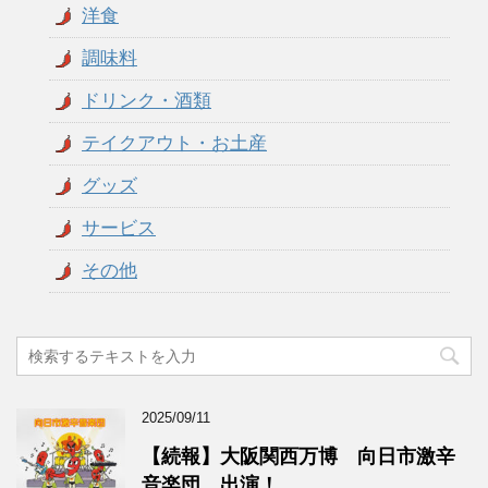
洋食
調味料
ドリンク・酒類
テイクアウト・お土産
グッズ
サービス
その他
2025/09/11
【続報】大阪関西万博 向日市激辛
音楽団 出演！