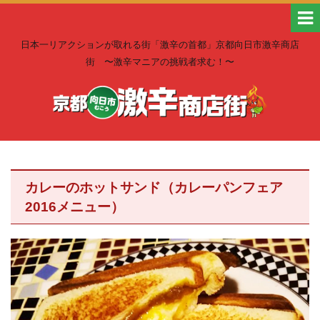
日本一リアクションが取れる街「激辛の首都」京都向日市激辛商店
街 〜激辛マニアの挑戦者求む！〜
カレーのホットサンド（カレーパンフェア
2016メニュー）