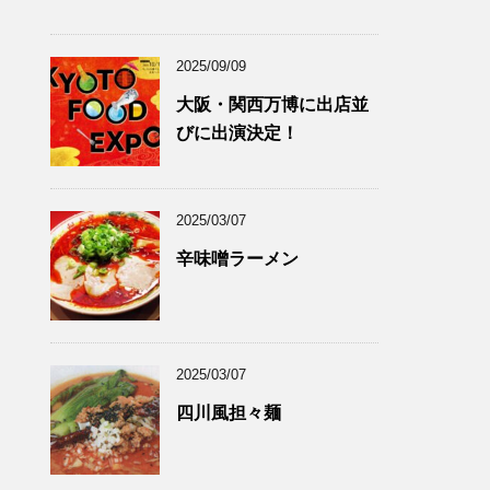
2025/09/09
大阪・関西万博に出店並
びに出演決定！
2025/03/07
辛味噌ラーメン
2025/03/07
四川風担々麺