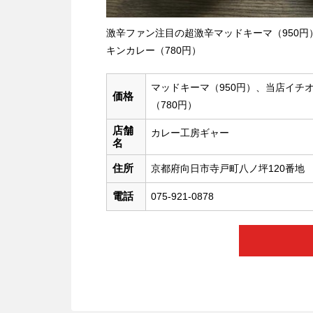
激辛ファン注目の超激辛マッドキーマ（950円
キンカレー（780円）
マッドキーマ（950円）、当店イチ
価格
（780円）
店舗
カレー工房ギャー
名
住所
京都府向日市寺戸町八ノ坪120番地
電話
075-921-0878