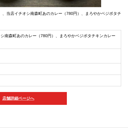
）、当店イチオシ南森町あのカレー（780円）、まろやかベジポタチ
オシ南森町あのカレー（780円）、まろやかベジポタチキンカレー
店舗詳細ページへ