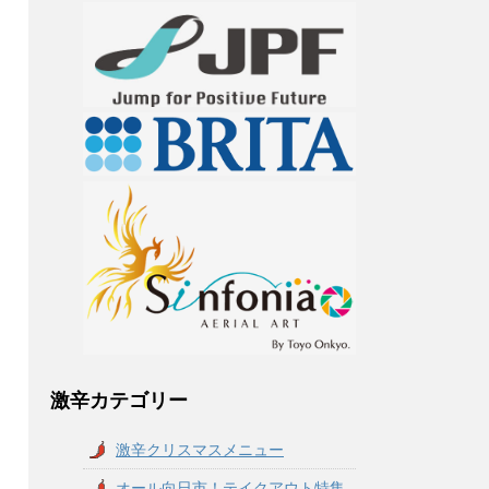
激辛カテゴリー
激辛クリスマスメニュー
オール向日市！テイクアウト特集