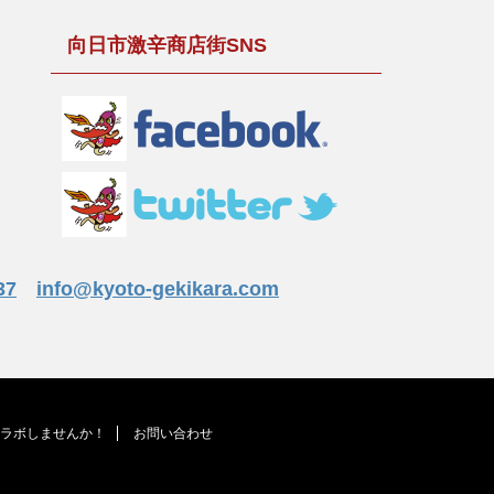
向日市激辛商店街SNS
37
info@kyoto-gekikara.com
ラボしませんか！
お問い合わせ