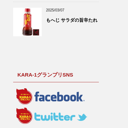
2025/03/07
もへじ サラダの旨辛たれ
KARA-1グランプリSNS