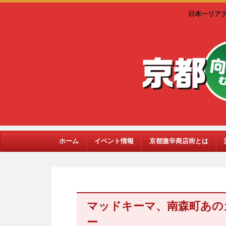
日本一リア
ホーム
イベント情報
京都激辛商店街とは
マッドキーマ、南森町あの
ー