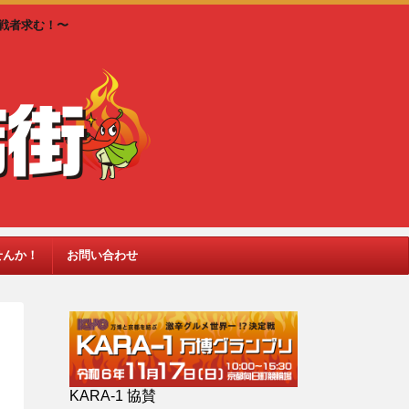
戦者求む！〜
せんか！
お問い合わせ
KARA-1 協賛