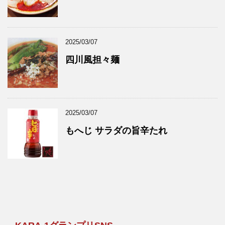
2025/03/07
四川風担々麺
2025/03/07
もへじ サラダの旨辛たれ