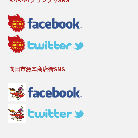
KARA-1グランプリSNS
向日市激辛商店街SNS