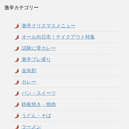
激辛カテゴリー
激辛クリスマスメニュー
オール向日市！テイクアウト特集
試験に受カレー
激辛プレ盛り
金魚割
カレー
パン・スイーツ
鉄板焼き・焼肉
うどん・そば
ラーメン