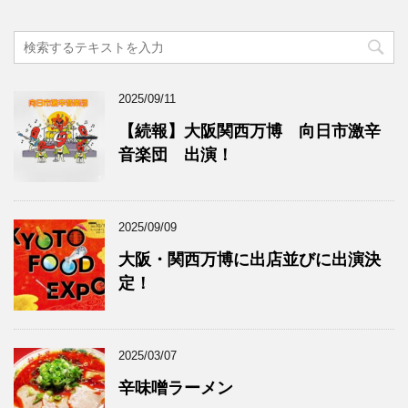
2025/09/11
【続報】大阪関西万博 向日市激辛
音楽団 出演！
2025/09/09
大阪・関西万博に出店並びに出演決
定！
2025/03/07
辛味噌ラーメン