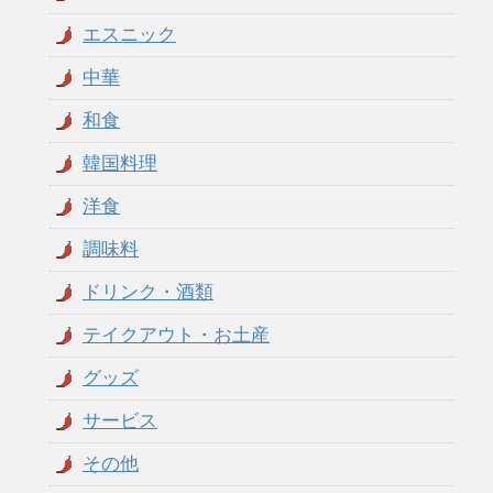
エスニック
中華
和食
韓国料理
洋食
調味料
ドリンク・酒類
テイクアウト・お土産
グッズ
サービス
その他