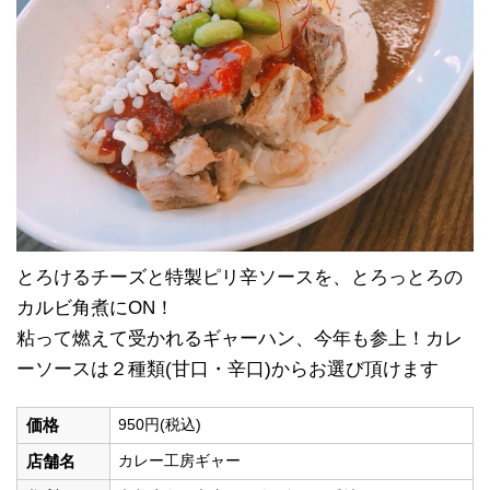
とろけるチーズと特製ピリ辛ソースを、とろっとろの
カルビ角煮にON！
粘って燃えて受かれるギャーハン、今年も参上！カレ
ーソースは２種類(甘口・辛口)からお選び頂けます
価格
950円(税込)
店舗名
カレー工房ギャー