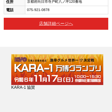
住所
京都府向日市寺戸町八ノ坪120番地
電話
075-921-0878
店舗詳細ページへ
KARA-1 協賛