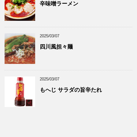
辛味噌ラーメン
2025/03/07
四川風担々麺
2025/03/07
もへじ サラダの旨辛たれ