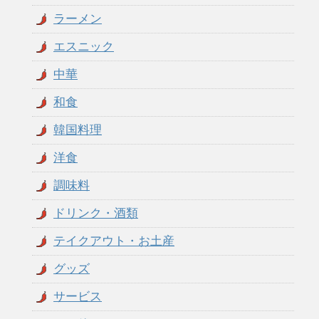
ラーメン
エスニック
中華
和食
韓国料理
洋食
調味料
ドリンク・酒類
テイクアウト・お土産
グッズ
サービス