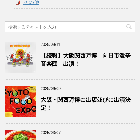
その他
2025/09/11
【続報】大阪関西万博 向日市激辛
音楽団 出演！
2025/09/09
大阪・関西万博に出店並びに出演決
定！
2025/03/07