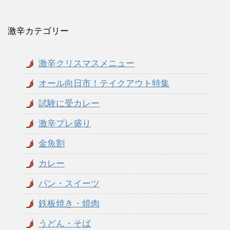
激辛カテゴリー
激辛クリスマスメニュー
オール向日市！テイクアウト特集
試験に受カレー
激辛プレ盛り
金魚割
カレー
パン・スイーツ
鉄板焼き・焼肉
うどん・そば