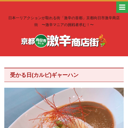
日本一リアクションが取れる街「激辛の首都」京都向日市激辛商店
街 〜激辛マニアの挑戦者求む！〜
受かる日(カルビ)ギャーハン