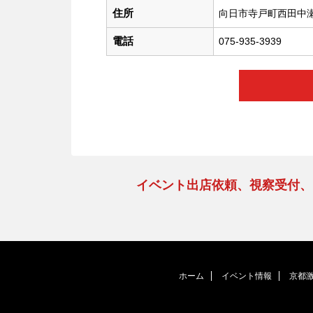
住所
向日市寺戸町西田中瀬
電話
075-935-3939
イベント出店依頼、視察受付
ホーム
イベント情報
京都