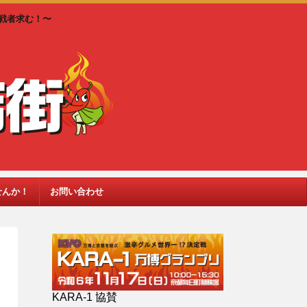
戦者求む！〜
せんか！
お問い合わせ
KARA-1 協賛