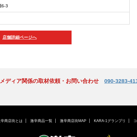
6-3
店舗詳細ページへ
、メディア関係の取材依頼・お問い合わせ
090-3283-41
激辛商店街とは
激辛商品一覧
激辛商店街MAP
KARA-1グランプリ
コ