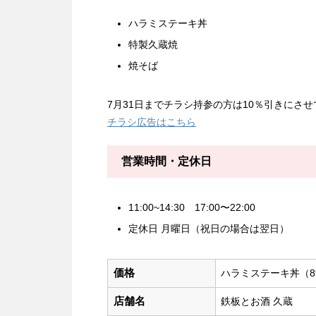
ハラミステーキ丼
特製久蔵焼
焼そば
7月31日までチラシ持参の方は10％引きにさ
チラシ広告はこちら
営業時間・定休日
11:00~14:30 17:00〜22:00
定休日 月曜日（祝日の場合は翌日）
価格
ハラミステーキ丼（8
店舗名
鉄板とお酒 久蔵