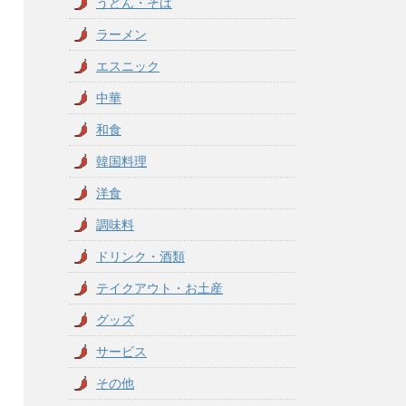
うどん・そば
ラーメン
エスニック
中華
和食
韓国料理
洋食
調味料
ドリンク・酒類
テイクアウト・お土産
グッズ
サービス
その他