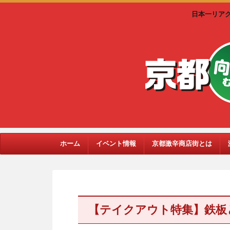
日本一リア
ホーム
イベント情報
京都激辛商店街とは
【テイクアウト特集】鉄板