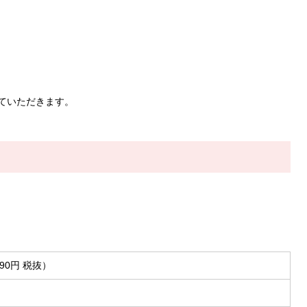
せていただきます。
90円 税抜）