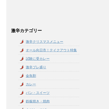
激辛カテゴリー
激辛クリスマスメニュー
オール向日市！テイクアウト特集
試験に受カレー
激辛プレ盛り
金魚割
カレー
パン・スイーツ
鉄板焼き・焼肉