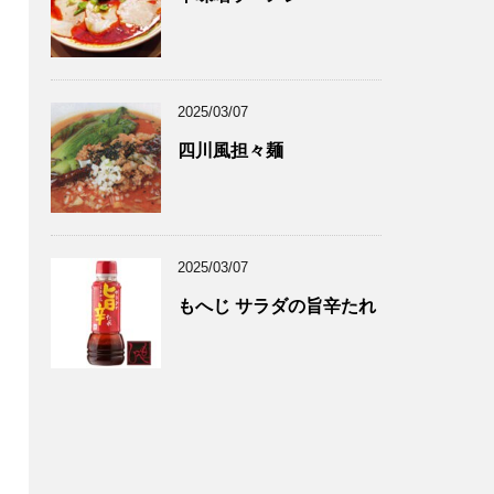
2025/03/07
四川風担々麺
2025/03/07
もへじ サラダの旨辛たれ