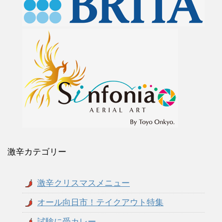
激辛カテゴリー
激辛クリスマスメニュー
オール向日市！テイクアウト特集
試験に受カレー