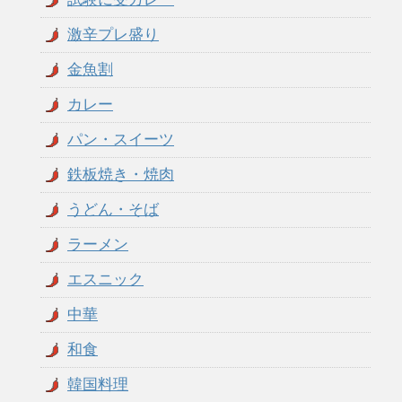
激辛プレ盛り
金魚割
カレー
パン・スイーツ
鉄板焼き・焼肉
うどん・そば
ラーメン
エスニック
中華
和食
韓国料理