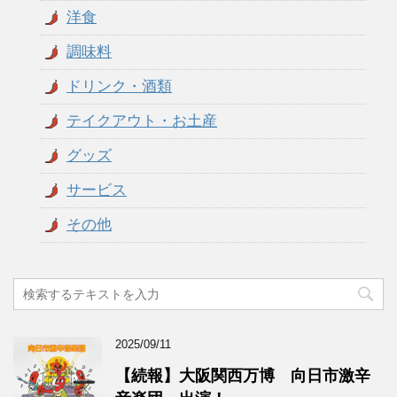
洋食
調味料
ドリンク・酒類
テイクアウト・お土産
グッズ
サービス
その他
2025/09/11
【続報】大阪関西万博 向日市激辛