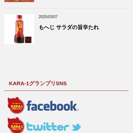
2025/03/07
もへじ サラダの旨辛たれ
KARA-1グランプリSNS