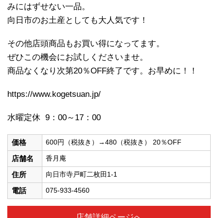
みにはずせな
い一品。
向日市のお土産としても大人気です！
その他店頭商品もお買い得になってます。
ぜひこの機会にお試しくださいませ。
商品なくなり次第20％OFF終了です。お早めに！！
https://www.kogetsuan.jp/
水曜定休 9：00～17：00
価格
600円（税抜き）→480（税抜き） 20％OFF
店舗名
香月庵
住所
向日市寺戸町二枚田1-1
電話
075-933-4560
店舗詳細ページへ