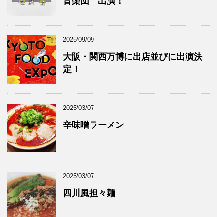
音楽団 出演！
2025/09/09
大阪・関西万博に出店並びに出演決
定！
2025/03/07
辛味噌ラーメン
2025/03/07
四川風担々麺