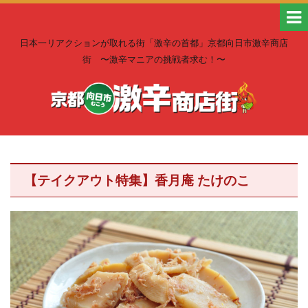
日本一リアクションが取れる街「激辛の首都」京都向日市激辛商店
街 〜激辛マニアの挑戦者求む！〜
【テイクアウト特集】香月庵 たけのこ