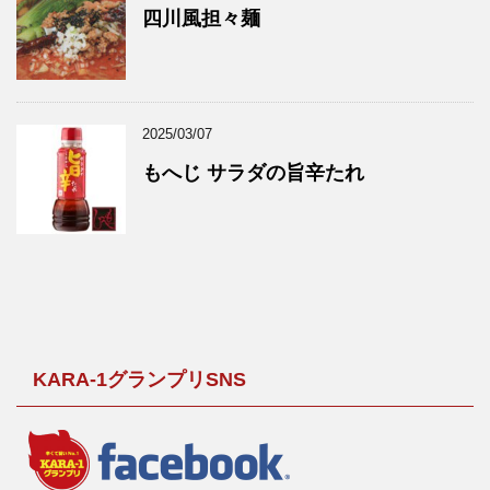
四川風担々麺
2025/03/07
もへじ サラダの旨辛たれ
KARA-1グランプリSNS