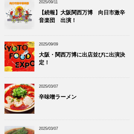
2025/09/11
【続報】大阪関西万博 向日市激辛
音楽団 出演！
2025/09/09
大阪・関西万博に出店並びに出演決
定！
2025/03/07
辛味噌ラーメン
2025/03/07