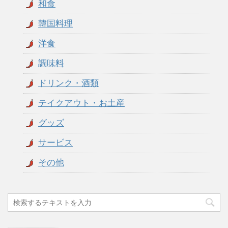
和食
韓国料理
洋食
調味料
ドリンク・酒類
テイクアウト・お土産
グッズ
サービス
その他