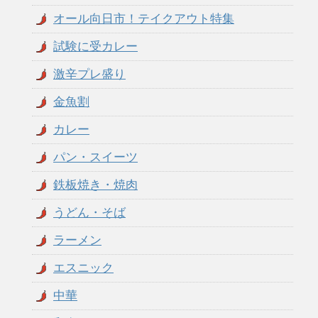
オール向日市！テイクアウト特集
試験に受カレー
激辛プレ盛り
金魚割
カレー
パン・スイーツ
鉄板焼き・焼肉
うどん・そば
ラーメン
エスニック
中華