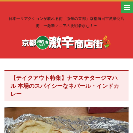
日本一リアクションが取れる街「激辛の首都」京都向日市激辛商店
街 〜激辛マニアの挑戦者求む！〜
【テイクアウト特集】ナマステタージマハ
ル 本場のスパイシーなネパール・インドカ
レー