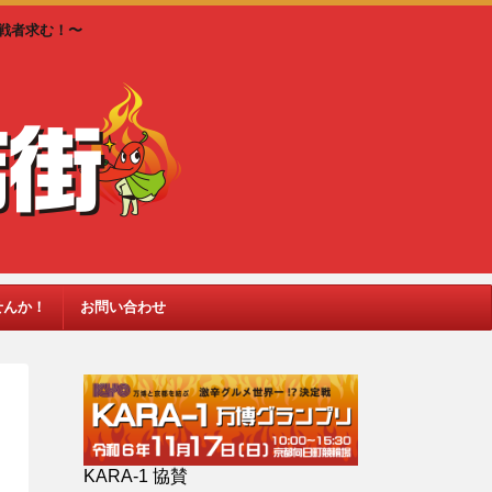
戦者求む！〜
せんか！
お問い合わせ
KARA-1 協賛