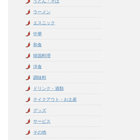
うどん・そば
ラーメン
エスニック
中華
和食
韓国料理
洋食
調味料
ドリンク・酒類
テイクアウト・お土産
グッズ
サービス
その他