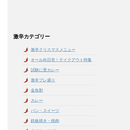
激辛カテゴリー
激辛クリスマスメニュー
オール向日市！テイクアウト特集
試験に受カレー
激辛プレ盛り
金魚割
カレー
パン・スイーツ
鉄板焼き・焼肉