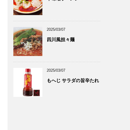
2025/03/07
四川風担々麺
2025/03/07
もへじ サラダの旨辛たれ