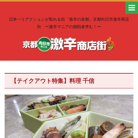
日本一リアクションが取れる街「激辛の首都」京都向日市激辛商店
街 〜激辛マニアの挑戦者求む！〜
【テイクアウト特集】料理 千信