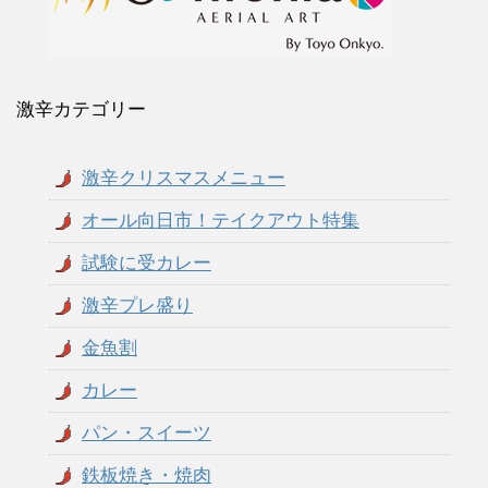
激辛カテゴリー
激辛クリスマスメニュー
オール向日市！テイクアウト特集
試験に受カレー
激辛プレ盛り
金魚割
カレー
パン・スイーツ
鉄板焼き・焼肉