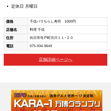
定休日 月曜日
価格
千信バラちらし寿司 1000円
店舗名
料理 千信
住所
向日市寺戸町渋川１１−２０
電話
075-934-9649
店舗詳細ページへ