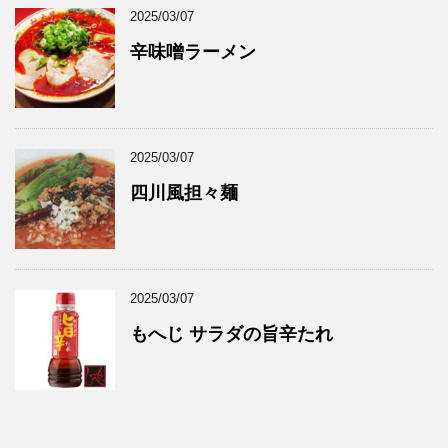
2025/03/07
辛味噌ラーメン
2025/03/07
四川風担々麺
2025/03/07
もへじ サラダの旨辛たれ