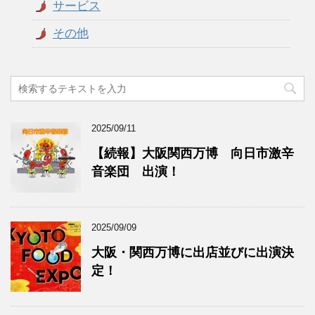
サービス
その他
2025/09/11
【続報】大阪関西万博 向日市激辛
音楽団 出演！
2025/09/09
大阪・関西万博に出店並びに出演決
定！