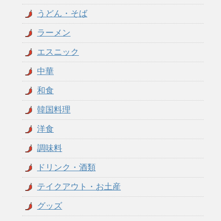
うどん・そば
ラーメン
エスニック
中華
和食
韓国料理
洋食
調味料
ドリンク・酒類
テイクアウト・お土産
グッズ