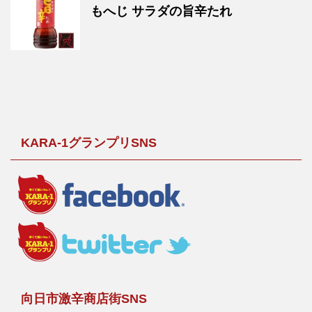
もへじ サラダの旨辛たれ
KARA-1グランプリSNS
向日市激辛商店街SNS