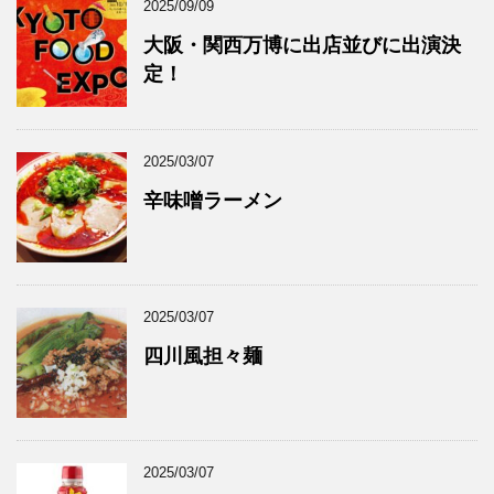
2025/09/09
大阪・関西万博に出店並びに出演決
定！
2025/03/07
辛味噌ラーメン
2025/03/07
四川風担々麺
2025/03/07