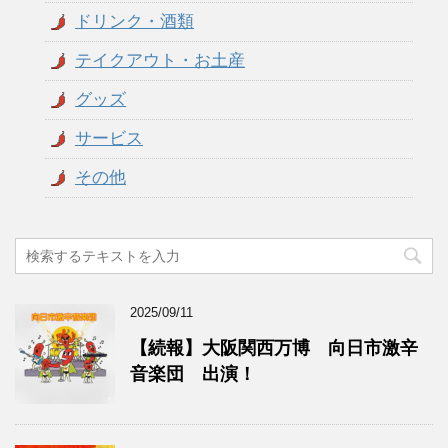
ドリンク・酒類
テイクアウト・お土産
グッズ
サービス
その他
2025/09/11
【続報】大阪関西万博 向日市激辛
音楽団 出演！