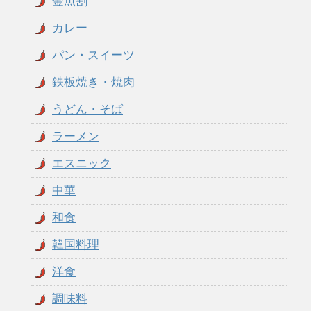
金魚割
カレー
パン・スイーツ
鉄板焼き・焼肉
うどん・そば
ラーメン
エスニック
中華
和食
韓国料理
洋食
調味料