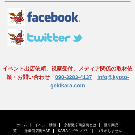
イベント出店依頼、視察受付、メディア関係の取材依
頼・お問い合わせ
090-3283-4137
info@kyoto-
gekikara.com
ホーム
イベント情報
京都激辛商店街とは
激辛商品一
覧
激辛商店街MAP
KARA-1グランプリ
コラボしません