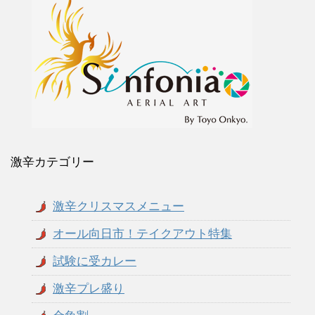
激辛カテゴリー
激辛クリスマスメニュー
オール向日市！テイクアウト特集
試験に受カレー
激辛プレ盛り