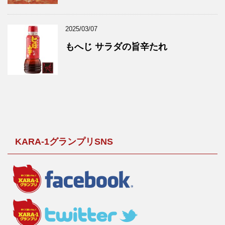
2025/03/07
もへじ サラダの旨辛たれ
KARA-1グランプリSNS