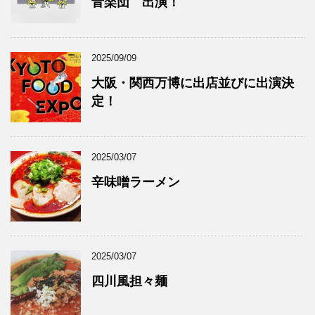
音楽団 出演！
2025/09/09
大阪・関西万博に出店並びに出演決
定！
2025/03/07
辛味噌ラーメン
2025/03/07
四川風担々麺