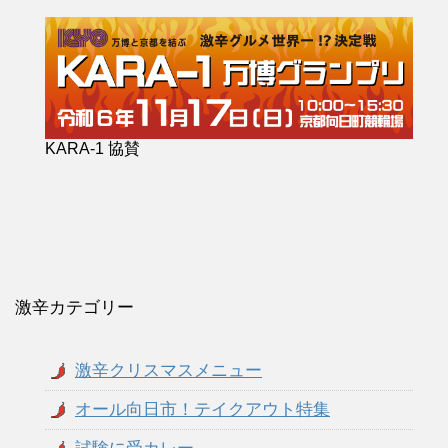
KARA-1 協賛
激辛カテゴリー
激辛クリスマスメニュー
オール向日市！テイクアウト特集