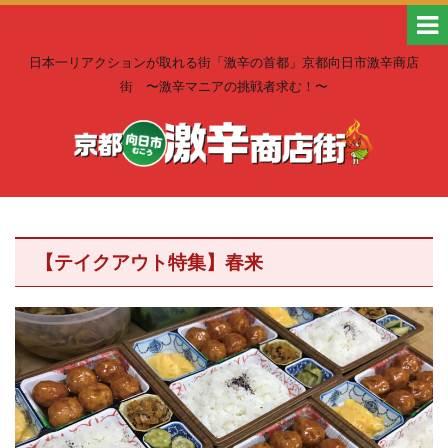
日本一リアクションが取れる街「激辛の首都」京都向日市激辛商店
街 〜激辛マニアの挑戦者求む！〜
【テイクアウト特集】春来