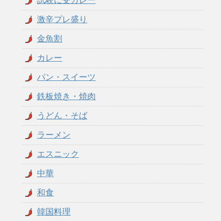
試験に受カレー
激辛プレ盛り
金魚割
カレー
パン・スイーツ
鉄板焼き・焼肉
うどん・そば
ラーメン
エスニック
中華
和食
韓国料理