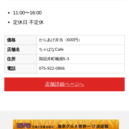
11:00〜16:00
定休日 不定休
価格
からあげ弁当（600円）
店舗名
ちゃばなCafe
住所
鶏冠井町楓畑5-3
電話
075-922-0866
店舗詳細ページへ