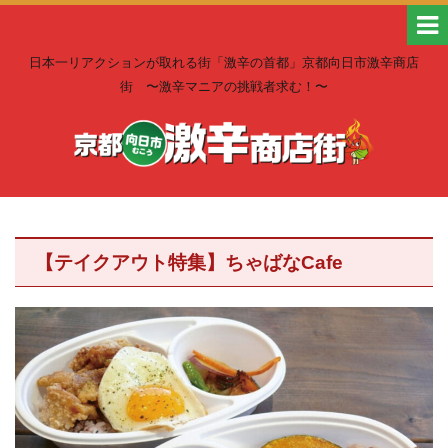
日本一リアクションが取れる街「激辛の首都」京都向日市激辛商店
街 〜激辛マニアの挑戦者求む！〜
【テイクアウト特集】ちゃばなCafe