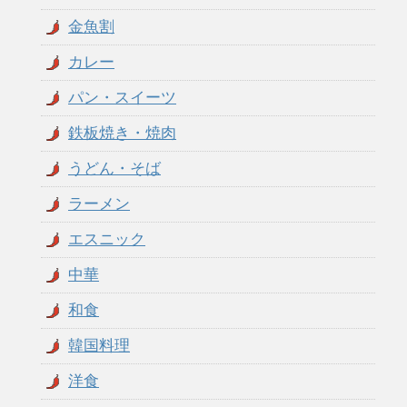
金魚割
カレー
パン・スイーツ
鉄板焼き・焼肉
うどん・そば
ラーメン
エスニック
中華
和食
韓国料理
洋食