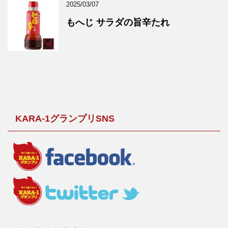
2025/03/07
もへじ サラダの旨辛たれ
KARA-1グランプリSNS