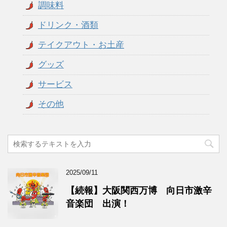
調味料
ドリンク・酒類
テイクアウト・お土産
グッズ
サービス
その他
2025/09/11
【続報】大阪関西万博 向日市激辛
音楽団 出演！