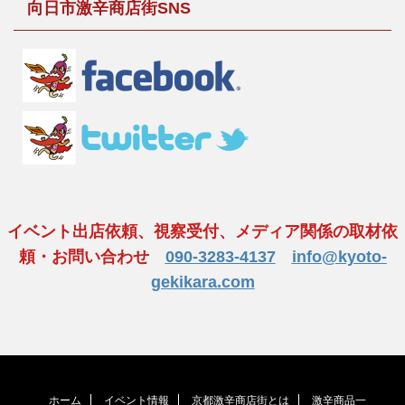
向日市激辛商店街SNS
イベント出店依頼、視察受付、メディア関係の取材依
頼・お問い合わせ
090-3283-4137
info@kyoto-
gekikara.com
ホーム
イベント情報
京都激辛商店街とは
激辛商品一