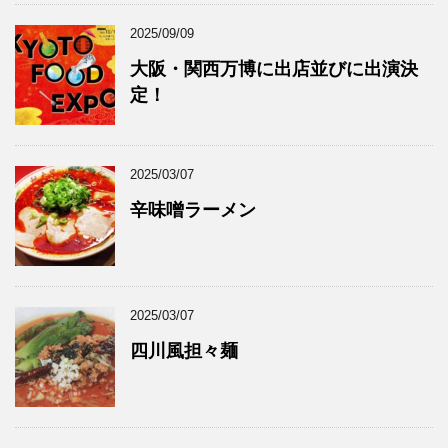
2025/09/09
大阪・関西万博に出店並びに出演決
定！
2025/03/07
辛味噌ラーメン
2025/03/07
四川風担々麺