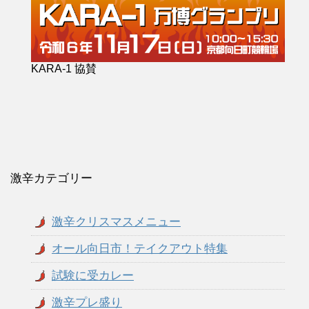
KARA-1 協賛
激辛カテゴリー
激辛クリスマスメニュー
オール向日市！テイクアウト特集
試験に受カレー
激辛プレ盛り