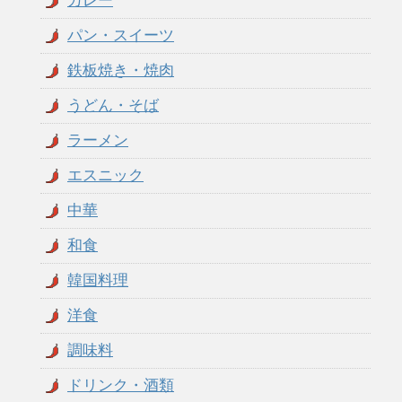
カレー
パン・スイーツ
鉄板焼き・焼肉
うどん・そば
ラーメン
エスニック
中華
和食
韓国料理
洋食
調味料
ドリンク・酒類