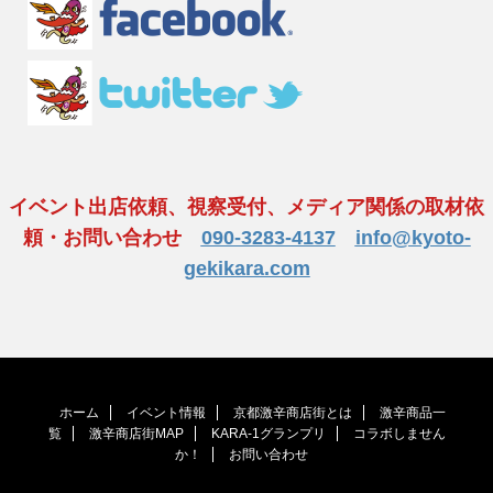
イベント出店依頼、視察受付、メディア関係の取材依
頼・お問い合わせ
090-3283-4137
info@kyoto-
gekikara.com
ホーム
イベント情報
京都激辛商店街とは
激辛商品一
覧
激辛商店街MAP
KARA-1グランプリ
コラボしません
か！
お問い合わせ