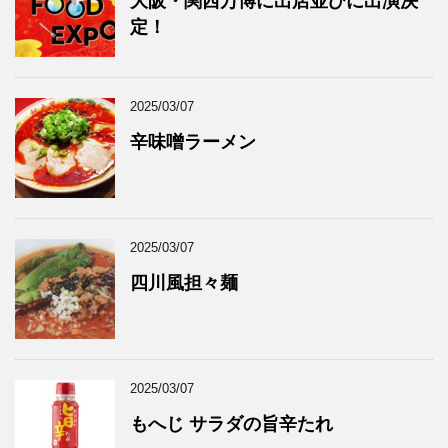
大阪・関西万博に出店並びに出演決
定！
2025/03/07
辛味噌ラーメン
2025/03/07
四川風担々麺
2025/03/07
もへじ サラダの旨辛たれ