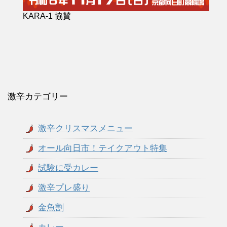
KARA-1 協賛
激辛カテゴリー
激辛クリスマスメニュー
オール向日市！テイクアウト特集
試験に受カレー
激辛プレ盛り
金魚割