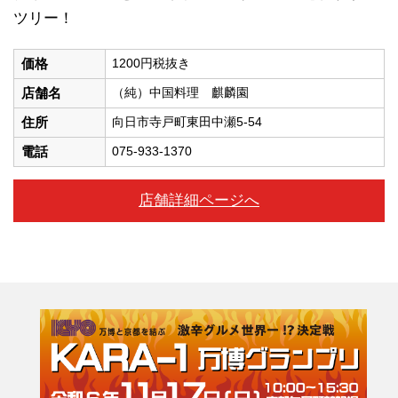
ツリー！
価格
1200円税抜き
店舗名
（純）中国料理 麒麟園
住所
向日市寺戸町東田中瀬5-54
電話
075-933-1370
店舗詳細ページへ