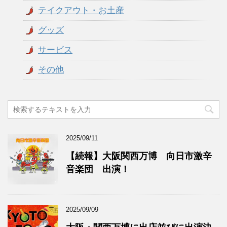
テイクアウト・お土産
グッズ
サービス
その他
2025/09/11
【続報】大阪関西万博 向日市激辛
音楽団 出演！
2025/09/09