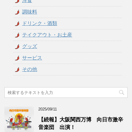
洋食
調味料
ドリンク・酒類
テイクアウト・お土産
グッズ
サービス
その他
2025/09/11
【続報】大阪関西万博 向日市激辛
音楽団 出演！