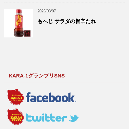
2025/03/07
もへじ サラダの旨辛たれ
KARA-1グランプリSNS