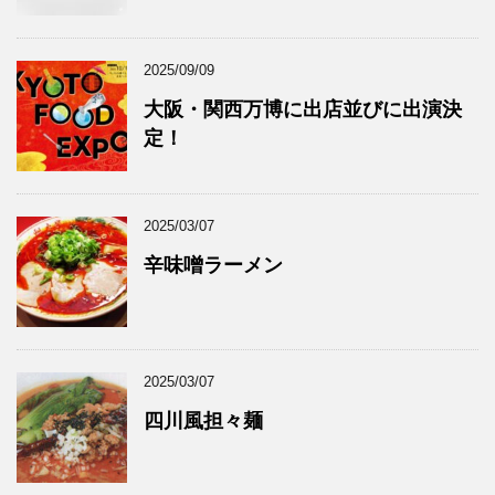
2025/09/09
大阪・関西万博に出店並びに出演決
定！
2025/03/07
辛味噌ラーメン
2025/03/07
四川風担々麺