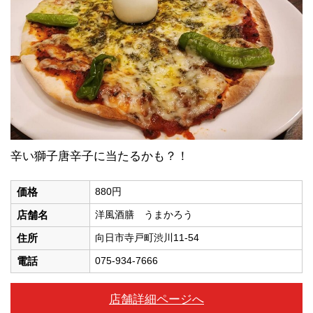
辛い獅子唐辛子に当たるかも？！
価格
880円
店舗名
洋風酒膳 うまかろう
住所
向日市寺戸町渋川11-54
電話
075-934-7666
店舗詳細ページへ