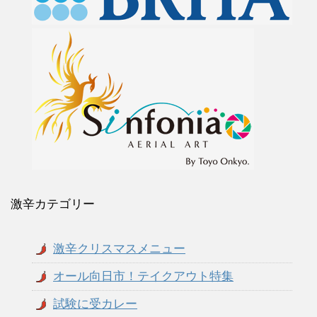
激辛カテゴリー
激辛クリスマスメニュー
オール向日市！テイクアウト特集
試験に受カレー