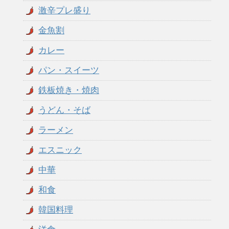
激辛プレ盛り
金魚割
カレー
パン・スイーツ
鉄板焼き・焼肉
うどん・そば
ラーメン
エスニック
中華
和食
韓国料理