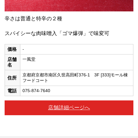
辛さは普通と特辛の２種
スパイシーな肉味噌入「ゴマ爆弾」で味変可
価格
-
店舗
一風堂
名
京都府京都市南区久世高田町376-1 3F [333]モール棟
住所
フードコート
電話
075-874-7640
店舗詳細ページへ