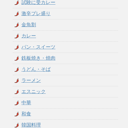
試験に受カレー
激辛プレ盛り
金魚割
カレー
パン・スイーツ
鉄板焼き・焼肉
うどん・そば
ラーメン
エスニック
中華
和食
韓国料理