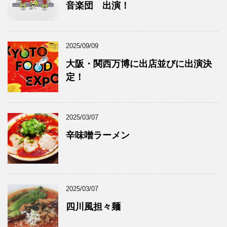
音楽団 出演！
2025/09/09
大阪・関西万博に出店並びに出演決
定！
2025/03/07
辛味噌ラーメン
2025/03/07
四川風担々麺