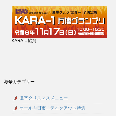
KARA-1 協賛
激辛カテゴリー
激辛クリスマスメニュー
オール向日市！テイクアウト特集