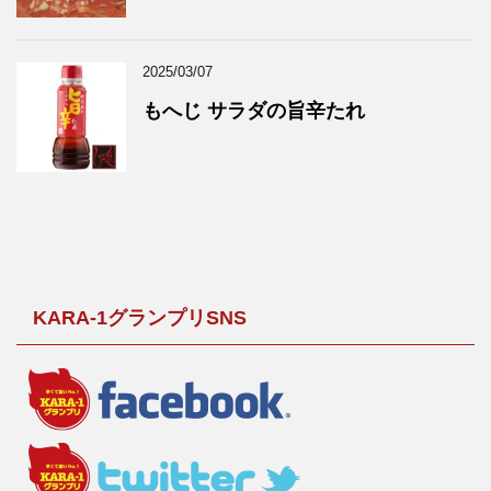
2025/03/07
もへじ サラダの旨辛たれ
KARA-1グランプリSNS