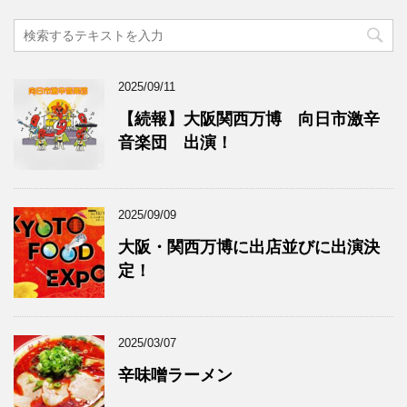
2025/09/11
【続報】大阪関西万博 向日市激辛
音楽団 出演！
2025/09/09
大阪・関西万博に出店並びに出演決
定！
2025/03/07
辛味噌ラーメン