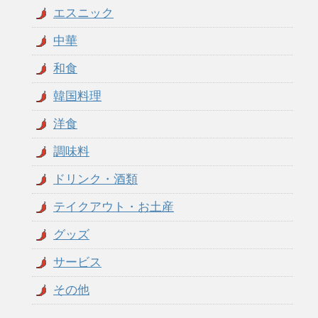
エスニック
中華
和食
韓国料理
洋食
調味料
ドリンク・酒類
テイクアウト・お土産
グッズ
サービス
その他