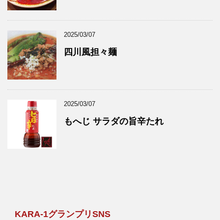
2025/03/07
四川風担々麺
2025/03/07
もへじ サラダの旨辛たれ
KARA-1グランプリSNS