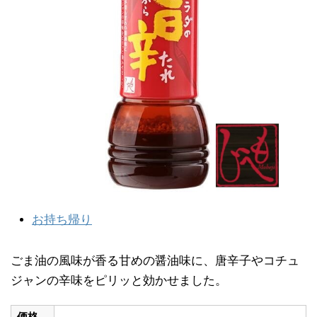
お持ち帰り
ごま油の風味が香る甘めの醤油味に、唐辛子やコチュ
ジャンの辛味をピリッと効かせました。
価格
-