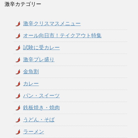
激辛カテゴリー
激辛クリスマスメニュー
オール向日市！テイクアウト特集
試験に受カレー
激辛プレ盛り
金魚割
カレー
パン・スイーツ
鉄板焼き・焼肉
うどん・そば
ラーメン