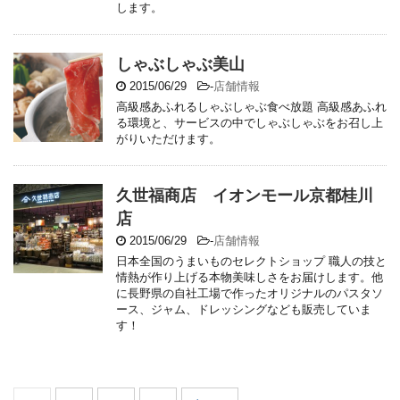
します。
しゃぶしゃぶ美山
2015/06/29
-
店舗情報
高級感あふれるしゃぶしゃぶ食べ放題 高級感あふれ
る環境と、サービスの中でしゃぶしゃぶをお召し上
がりいただけます。
久世福商店 イオンモール京都桂川
店
2015/06/29
-
店舗情報
日本全国のうまいものセレクトショップ 職人の技と
情熱が作り上げる本物美味しさをお届けします。他
に長野県の自社工場で作ったオリジナルのパスタソ
ース、ジャム、ドレッシングなども販売していま
す！