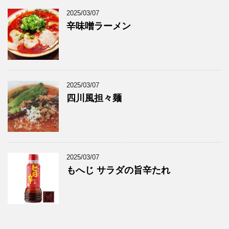
2025/03/07
辛味噌ラーメン
2025/03/07
四川風担々麺
2025/03/07
もへじ サラダの旨辛たれ