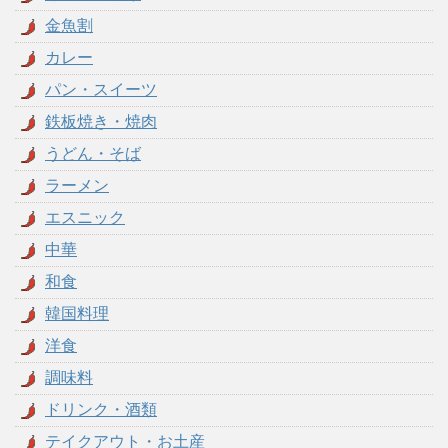
金魚割
カレー
パン・スイーツ
鉄板焼き・焼肉
うどん・そば
ラーメン
エスニック
中華
和食
韓国料理
洋食
調味料
ドリンク・酒類
テイクアウト・お土産