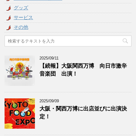
グッズ
サービス
その他
2025/09/11
【続報】大阪関西万博 向日市激辛
音楽団 出演！
2025/09/09
大阪・関西万博に出店並びに出演決
定！