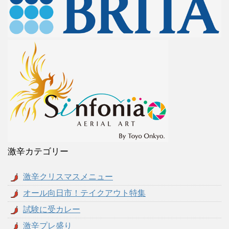
激辛カテゴリー
激辛クリスマスメニュー
オール向日市！テイクアウト特集
試験に受カレー
激辛プレ盛り