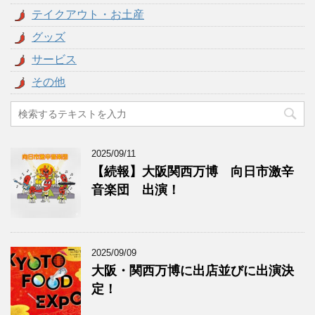
テイクアウト・お土産
グッズ
サービス
その他
2025/09/11
【続報】大阪関西万博 向日市激辛
音楽団 出演！
2025/09/09
大阪・関西万博に出店並びに出演決
定！