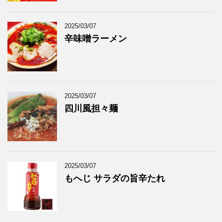
2025/03/07
辛味噌ラーメン
2025/03/07
四川風担々麺
2025/03/07
もへじ サラダの旨辛たれ