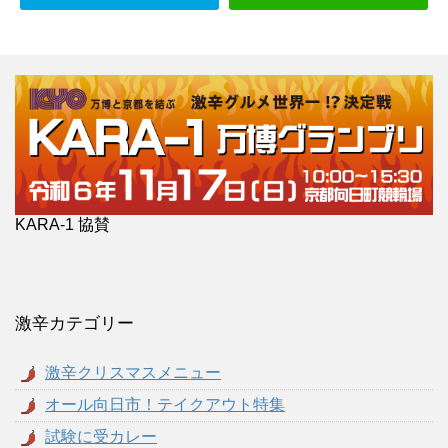
KARA-1 協賛
激辛カテゴリー
激辛クリスマスメニュー
オール向日市！テイクアウト特集
試験に受カレー