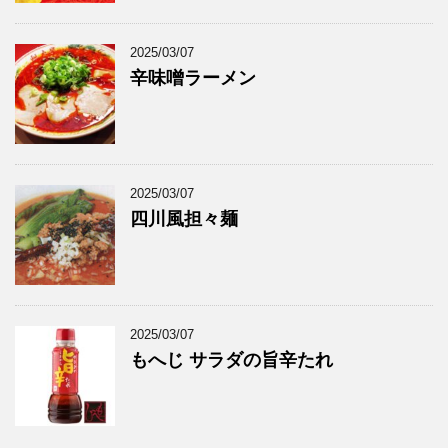
2025/03/07
辛味噌ラーメン
2025/03/07
四川風担々麺
2025/03/07
もへじ サラダの旨辛たれ