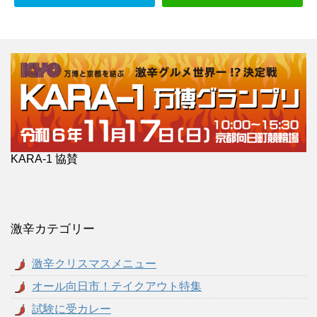
KARA-1 協賛
激辛カテゴリー
激辛クリスマスメニュー
オール向日市！テイクアウト特集
試験に受カレー