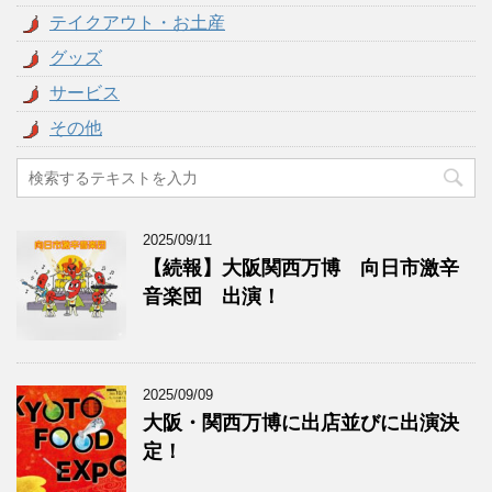
テイクアウト・お土産
グッズ
サービス
その他
2025/09/11
【続報】大阪関西万博 向日市激辛
音楽団 出演！
2025/09/09
大阪・関西万博に出店並びに出演決
定！