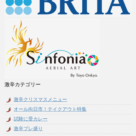
激辛カテゴリー
激辛クリスマスメニュー
オール向日市！テイクアウト特集
試験に受カレー
激辛プレ盛り