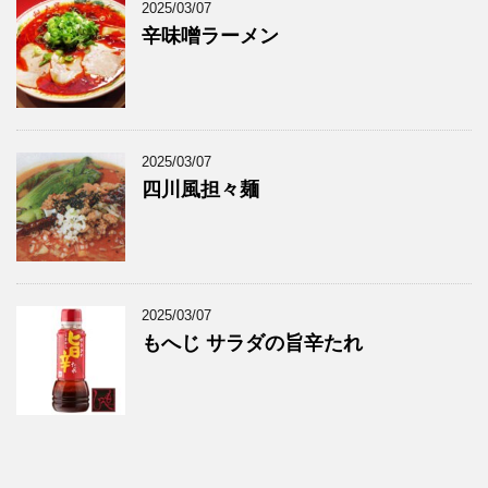
2025/03/07
辛味噌ラーメン
2025/03/07
四川風担々麺
2025/03/07
もへじ サラダの旨辛たれ