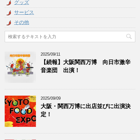
グッズ
サービス
その他
2025/09/11
【続報】大阪関西万博 向日市激辛
音楽団 出演！
2025/09/09
大阪・関西万博に出店並びに出演決
定！