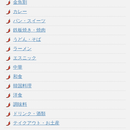
金魚割
カレー
パン・スイーツ
鉄板焼き・焼肉
うどん・そば
ラーメン
エスニック
中華
和食
韓国料理
洋食
調味料
ドリンク・酒類
テイクアウト・お土産