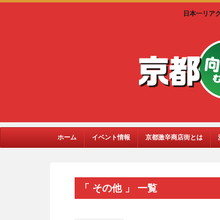
日本一リア
ホーム
イベント情報
京都激辛商店街とは
「 その他 」 一覧