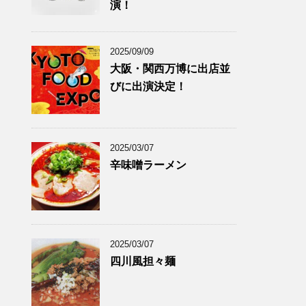
演！
2025/09/09
大阪・関西万博に出店並
びに出演決定！
2025/03/07
辛味噌ラーメン
2025/03/07
四川風担々麺