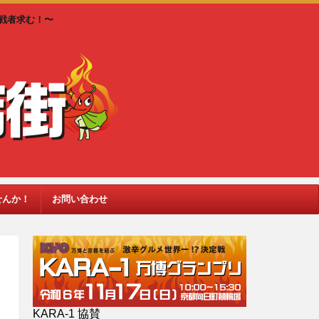
戦者求む！〜
せんか！
お問い合わせ
KARA-1 協賛