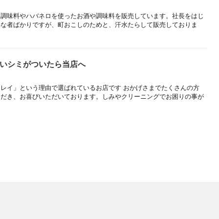
』調味料やハバネロを使ったお酒や調味料を販売しています。社長をはじ
手な者ばかりですが、町おこしのためと、汗水たらして販売しておりま
辛いシミがついたら当店へ
レイ」という理由で選ばれているお店です おかげさまでたくさんの方
ただき、お喜びいただいております。しみやクリーニングでお困りの事が