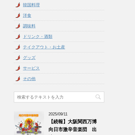
韓国料理
洋食
調味料
ドリンク・酒類
テイクアウト・お土産
グッズ
サービス
その他
2025/09/11
【続報】大阪関西万博
向日市激辛音楽団 出