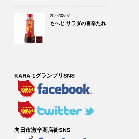
2025/03/07
もへじ サラダの旨辛たれ
KARA-1グランプリSNS
向日市激辛商店街SNS