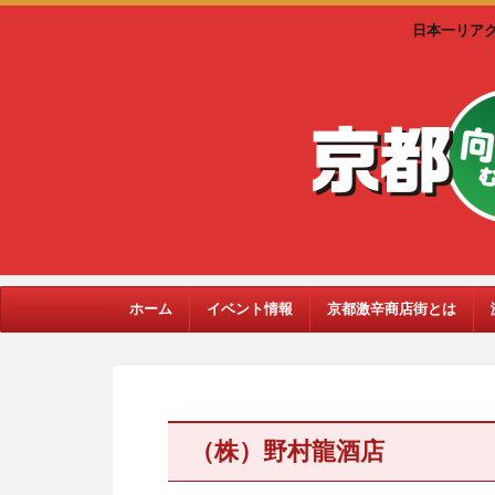
日本一リア
ホーム
イベント情報
京都激辛商店街とは
（株）野村龍酒店