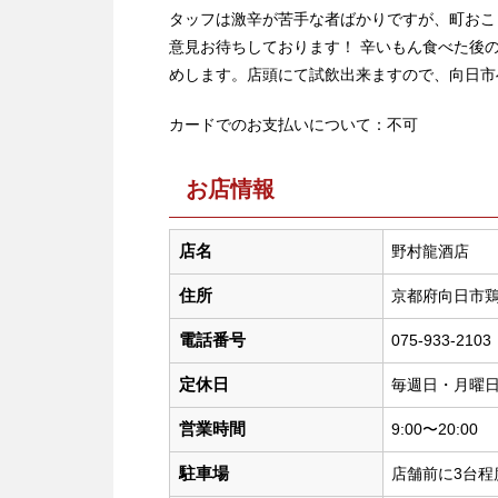
タッフは激辛が苦手な者ばかりですが、町おこ
意見お待ちしております！ 辛いもん食べた後
めします。店頭にて試飲出来ますので、向日市
カードでのお支払いについて：不可
お店情報
店名
野村龍酒店
住所
京都府向日市鶏
電話番号
075-933-2103
定休日
毎週日・月曜
営業時間
9:00〜20:00
駐車場
店舗前に3台程