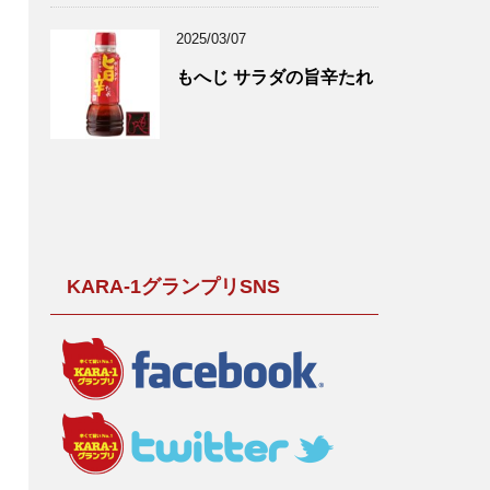
2025/03/07
もへじ サラダの旨辛たれ
KARA-1グランプリSNS