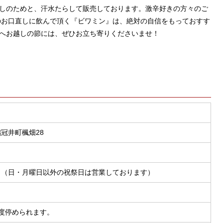
しのためと、汗水たらして販売しております。激辛好きの方々のご
のお口直しに飲んで頂く『ビワミン』は、絶対の自信をもっておすす
へお越しの節には、ぜひお立ち寄りくださいませ！
冠井町楓畑28
日（日・月曜日以外の祝祭日は営業しております）
度停められます。