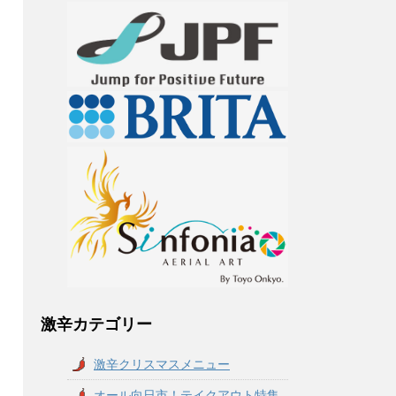
激辛カテゴリー
激辛クリスマスメニュー
オール向日市！テイクアウト特集