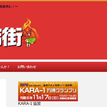
戦者求む！〜
せんか！
お問い合わせ
KARA-1 協賛