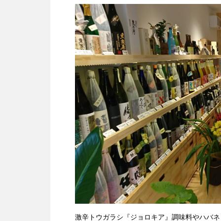
激辛トウガラシ『ジョロキア』調味料やハバネ