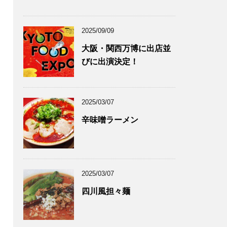
2025/09/09
大阪・関西万博に出店並
びに出演決定！
2025/03/07
辛味噌ラーメン
2025/03/07
四川風担々麺