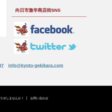
向日市激辛商店街SNS
37
info@kyoto-gekikara.com
ラボしませんか！
お問い合わせ