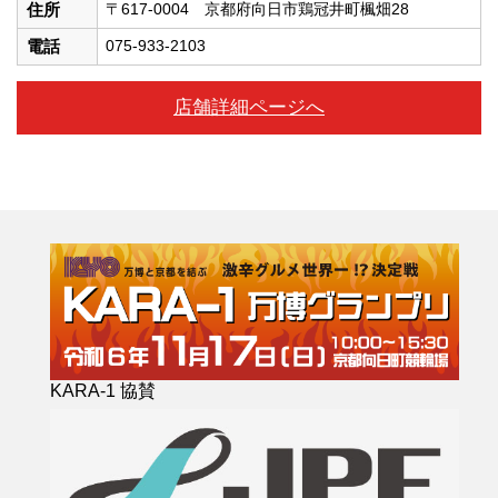
住所
〒617-0004 京都府向日市鶏冠井町楓畑28
電話
075-933-2103
店舗詳細ページへ
KARA-1 協賛