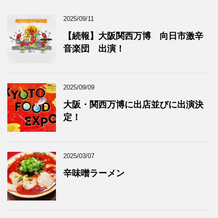
2025/09/11
【続報】大阪関西万博 向日市激辛
音楽団 出演！
2025/09/09
大阪・関西万博に出店並びに出演決
定！
2025/03/07
辛味噌ラーメン