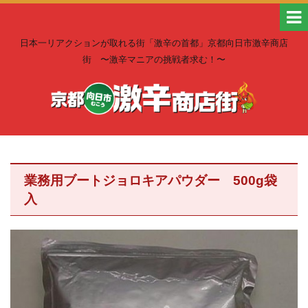
日本一リアクションが取れる街「激辛の首都」京都向日市激辛商店
街 〜激辛マニアの挑戦者求む！〜
業務用ブートジョロキアパウダー 500g袋
入