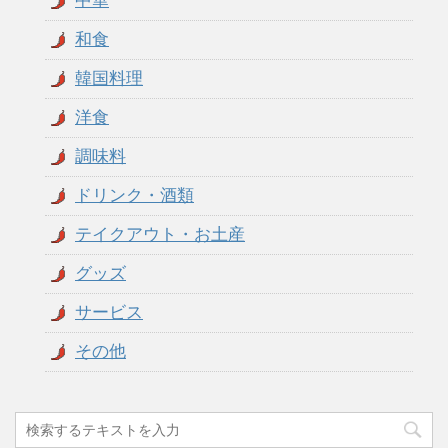
中華
和食
韓国料理
洋食
調味料
ドリンク・酒類
テイクアウト・お土産
グッズ
サービス
その他