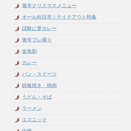
激辛クリスマスメニュー
オール向日市！テイクアウト特集
試験に受カレー
激辛プレ盛り
金魚割
カレー
パン・スイーツ
鉄板焼き・焼肉
うどん・そば
ラーメン
エスニック