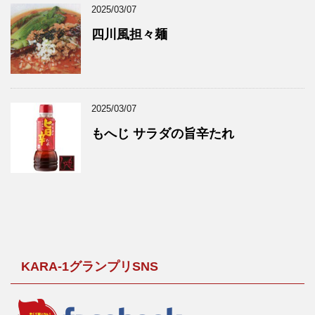
2025/03/07
四川風担々麺
2025/03/07
もへじ サラダの旨辛たれ
KARA-1グランプリSNS