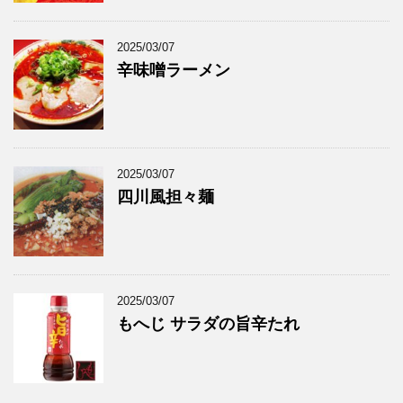
2025/03/07
辛味噌ラーメン
2025/03/07
四川風担々麺
2025/03/07
もへじ サラダの旨辛たれ