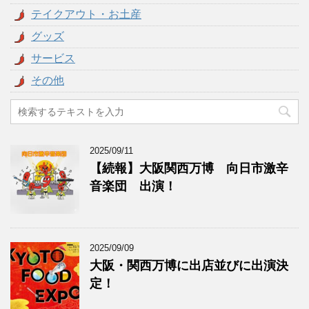
テイクアウト・お土産
グッズ
サービス
その他
2025/09/11
【続報】大阪関西万博 向日市激辛
音楽団 出演！
2025/09/09
大阪・関西万博に出店並びに出演決
定！