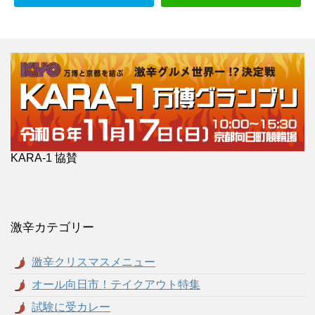
KARA-1 協賛
激辛カテゴリー
激辛クリスマスメニュー
オール向日市！テイクアウト特集
試験に受カレー