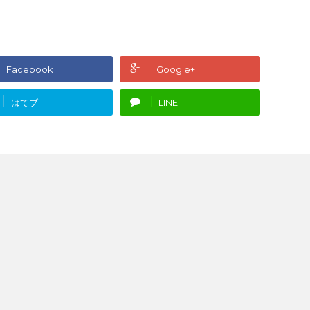
Facebook
Google+
はてブ
LINE