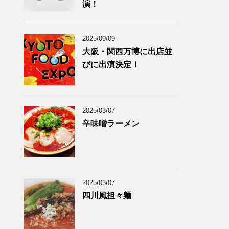
演！
2025/09/09
大阪・関西万博に出店並
びに出演決定！
2025/03/07
辛味噌ラーメン
2025/03/07
四川風担々麺