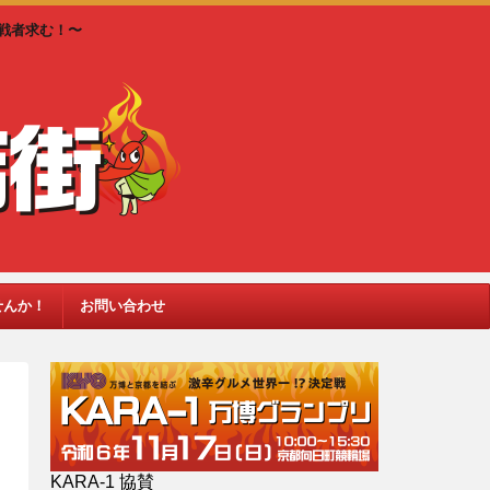
戦者求む！〜
せんか！
お問い合わせ
KARA-1 協賛