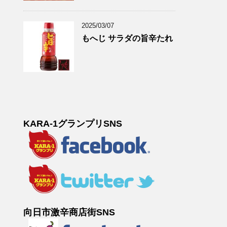
2025/03/07
もへじ サラダの旨辛たれ
KARA-1グランプリSNS
向日市激辛商店街SNS