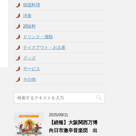
韓国料理
洋食
調味料
ドリンク・酒類
テイクアウト・お土産
グッズ
サービス
その他
2025/09/11
【続報】大阪関西万博
向日市激辛音楽団 出