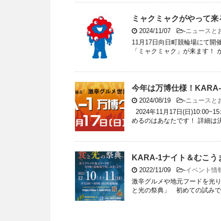
ミャクミャクがやって来
2024/11/07
-
ニュースと
11月17日向日町競輪場にて開
「ミャクミャク」が来ます！ からっキ
今年は万博仕様！KARA
2024/08/19
-
ニュースと
2024年11月17日(日)10:
めるのはあなたです！ 詳細は
KARA-1ナイト＆むこ
2022/11/09
-
イベント情
激辛グルメや地元フードを光り
と光の祭典」 初めての試みで