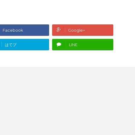
Facebook
Google+
はてブ
LINE