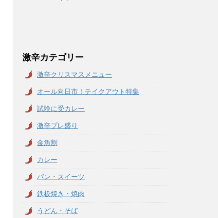
激辛カテゴリー
激辛クリスマスメニュー
オール向日市！テイクアウト特集
試験に受カレー
激辛プレ盛り
金魚割
カレー
パン・スイーツ
鉄板焼き・焼肉
うどん・そば