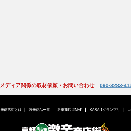
、メディア関係の取材依頼・お問い合わせ
090-3283-41
激辛商店街とは
激辛商品一覧
激辛商店街MAP
KARA-1グランプリ
コ