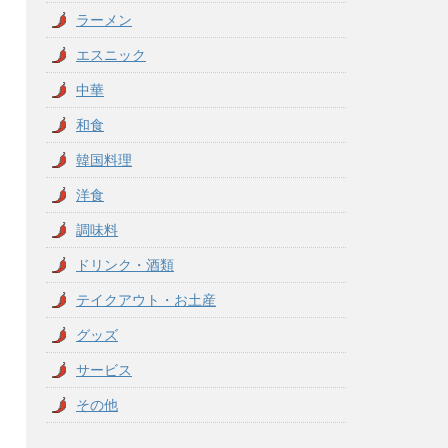
ラーメン
エスニック
中華
和食
韓国料理
洋食
調味料
ドリンク・酒類
テイクアウト・お土産
グッズ
サービス
その他