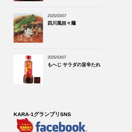
2025/03/07
四川風担々麺
2025/03/07
もへじ サラダの旨辛たれ
KARA-1グランプリSNS