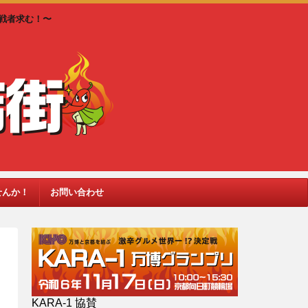
戦者求む！〜
せんか！
お問い合わせ
KARA-1 協賛