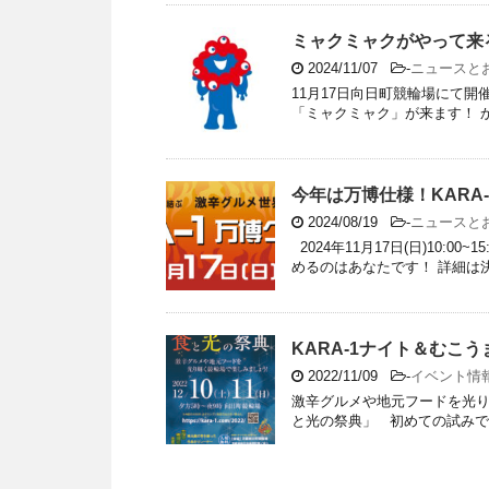
ミャクミャクがやって来
2024/11/07
-
ニュースと
11月17日向日町競輪場にて開
「ミャクミャク」が来ます！ からっキ
今年は万博仕様！KARA
2024/08/19
-
ニュースと
2024年11月17日(日)10:
めるのはあなたです！ 詳細は
KARA-1ナイト＆むこ
2022/11/09
-
イベント情
激辛グルメや地元フードを光り
と光の祭典」 初めての試みで