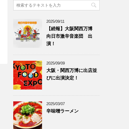
2025/09/11
【続報】大阪関西万博
向日市激辛音楽団 出
演！
2025/09/09
大阪・関西万博に出店並
びに出演決定！
2025/03/07
辛味噌ラーメン