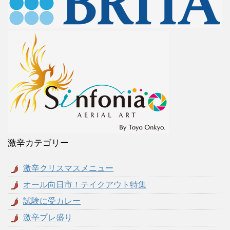
激辛カテゴリー
激辛クリスマスメニュー
オール向日市！テイクアウト特集
試験に受カレー
激辛プレ盛り