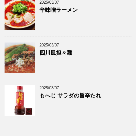
2025/03/07
辛味噌ラーメン
2025/03/07
四川風担々麺
2025/03/07
もへじ サラダの旨辛たれ