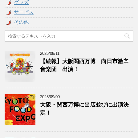
グッズ
サービス
その他
2025/09/11
【続報】大阪関西万博 向日市激辛
音楽団 出演！
2025/09/09
大阪・関西万博に出店並びに出演決
定！