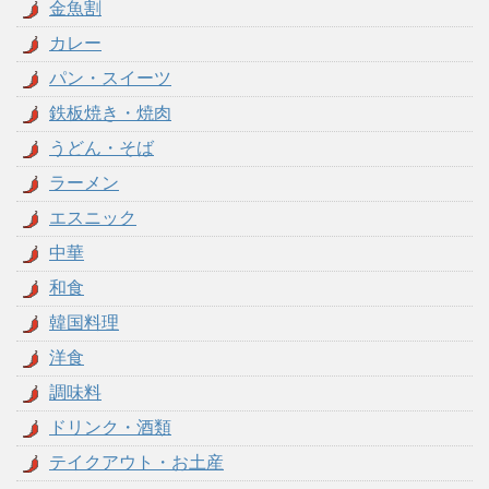
金魚割
カレー
パン・スイーツ
鉄板焼き・焼肉
うどん・そば
ラーメン
エスニック
中華
和食
韓国料理
洋食
調味料
ドリンク・酒類
テイクアウト・お土産