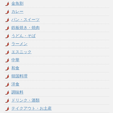
金魚割
カレー
パン・スイーツ
鉄板焼き・焼肉
うどん・そば
ラーメン
エスニック
中華
和食
韓国料理
洋食
調味料
ドリンク・酒類
テイクアウト・お土産