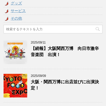
グッズ
サービス
その他
2025/09/11
【続報】大阪関西万博 向日市激辛
音楽団 出演！
2025/09/09
大阪・関西万博に出店並びに出演決
定！