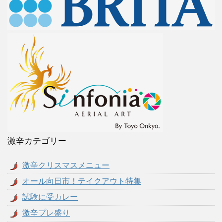
激辛カテゴリー
激辛クリスマスメニュー
オール向日市！テイクアウト特集
試験に受カレー
激辛プレ盛り