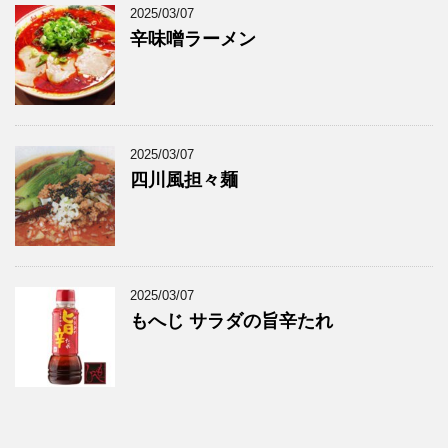
2025/03/07
辛味噌ラーメン
2025/03/07
四川風担々麺
2025/03/07
もへじ サラダの旨辛たれ