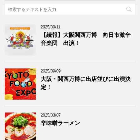
2025/09/11
【続報】大阪関西万博 向日市激辛
音楽団 出演！
2025/09/09
大阪・関西万博に出店並びに出演決
定！
2025/03/07
辛味噌ラーメン