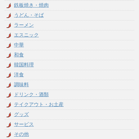
鉄板焼き・焼肉
うどん・そば
ラーメン
エスニック
中華
和食
韓国料理
洋食
調味料
ドリンク・酒類
テイクアウト・お土産
グッズ
サービス
その他