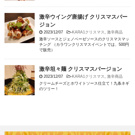
激辛ウイング唐揚げ クリスマスバー
ジョン
2023/12/07
-
KARA1クリスマス
,
激辛商品
激辛ソースとジェノベーゼソースのクリスマスマッ
チング （カラワンクリスマスイベントでは、500円
で販売）
激辛坦々麺 クリスマスバージョン
2023/12/07
-
KARA1クリスマス
,
激辛商品
クリームチーズとホワイトソース仕立て！九条ネギ
のツリー！