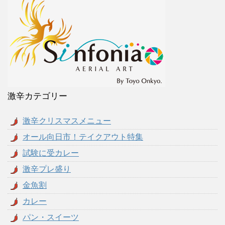
激辛カテゴリー
激辛クリスマスメニュー
オール向日市！テイクアウト特集
試験に受カレー
激辛プレ盛り
金魚割
カレー
パン・スイーツ