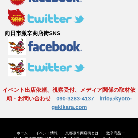
向日市激辛商店街SNS
イベント出店依頼、視察受付、メディア関係の取材依
頼・お問い合わせ
090-3283-4137
info@kyoto-
gekikara.com
ホーム
イベント情報
京都激辛商店街とは
激辛商品一