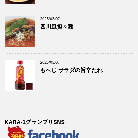
2025/03/07
四川風担々麺
2025/03/07
もへじ サラダの旨辛たれ
KARA-1グランプリSNS